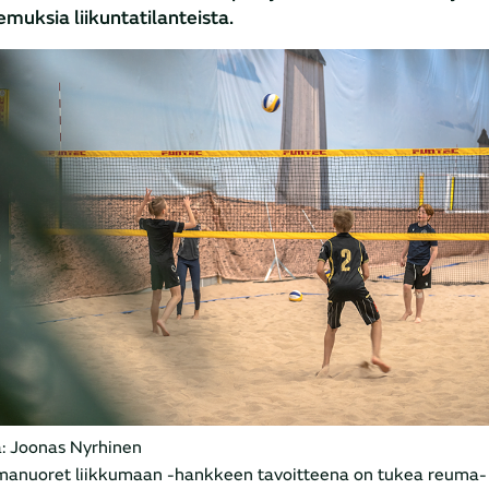
muksia liikuntatilanteista.
: Joonas Nyrhinen
anuoret liikkumaan -hankkeen tavoitteena on tukea reuma- ja