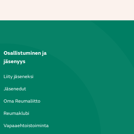
Osallistuminen ja
jäsenyys
Liity jäseneksi
Jäsenedut
Oma Reumaliitto
Reumaklubi
Vapaaehtoistoiminta