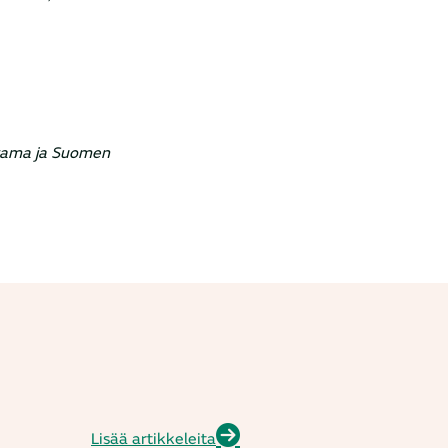
ttama ja Suomen
Lisää artikkeleita