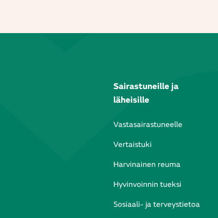
Sairastuneille ja
läheisille
Vastasairastuneelle
Vertaistuki
Harvinainen reuma
Hyvinvoinnin tueksi
Sosiaali- ja terveystietoa