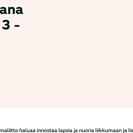
ana
3 -
aliitto haluaa innostaa lapsia ja nuoria liikkumaan ja l