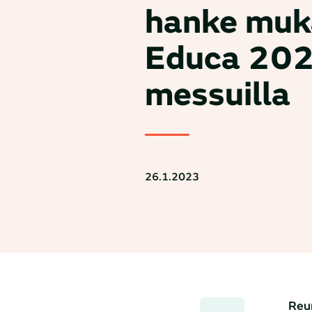
hanke muk
Educa 202
messuilla
26.1.2023
Reum