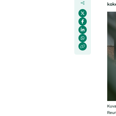
koke
Kuva
Reum