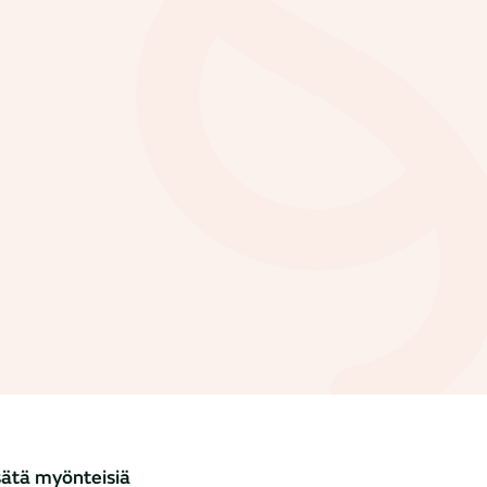
isätä myönteisiä