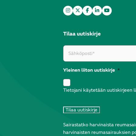
Tilaa uutiskirje
Yleinen liiton uutiskirje
*
Tietojani käytetään uutiskirjeen 
Sairastatko harvinaista reumasair
harvinaisten reumasairauksien pos