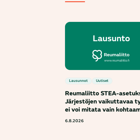
Lausunnot
Uutiset
Reumaliitto STEA-asetuk
Järjestöjen vaikuttavaa t
ei voi mitata vain kohtaam
6.8.2026