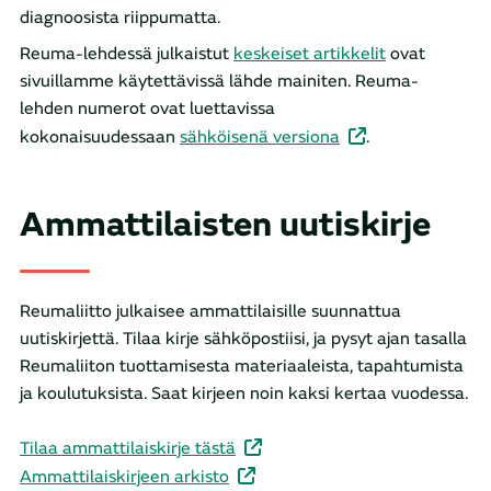
diagnoosista riippumatta.
Reuma-lehdessä julkaistut
keskeiset artikkelit
ovat
sivuillamme käytettävissä lähde mainiten. Reuma-
lehden numerot ovat luettavissa
kokonaisuudessaan
sähköisenä version
a
.
Ammattilaisten uutiskirje
Reumaliitto julkaisee ammattilaisille suunnattua
uutiskirjettä. Tilaa kirje sähköpostiisi, ja pysyt ajan tasalla
Reumaliiton tuottamisesta materiaaleista, tapahtumista
ja koulutuksista. Saat kirjeen noin kaksi kertaa vuodessa.
Tilaa ammattilaiskirje tästä
Ammattilaiskirjeen arkisto