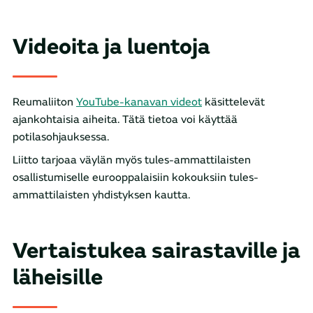
Videoita ja luentoja
Reumaliiton
YouTube-kanavan videot
käsittelevät
ajankohtaisia aiheita. Tätä tietoa voi käyttää
potilasohjauksessa.
Liitto tarjoaa väylän myös tules-ammattilaisten
osallistumiselle eurooppalaisiin kokouksiin tules-
ammattilaisten yhdistyksen kautta.
Vertaistukea sairastaville ja
läheisille