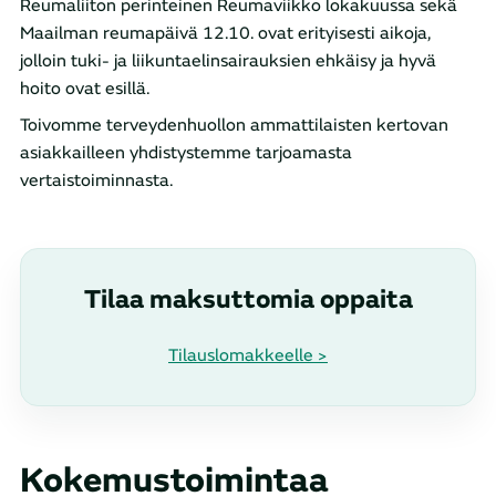
Reumaliiton perinteinen Reumaviikko lokakuussa sekä
Maailman reumapäivä 12.10. ovat erityisesti aikoja,
jolloin tuki- ja liikuntaelinsairauksien ehkäisy ja hyvä
hoito ovat esillä.
Toivomme terveydenhuollon ammattilaisten kertovan
asiakkailleen yhdistystemme tarjoamasta
vertaistoiminnasta.
Tilaa maksuttomia oppaita
Tilauslomakkeelle >
Kokemustoimintaa