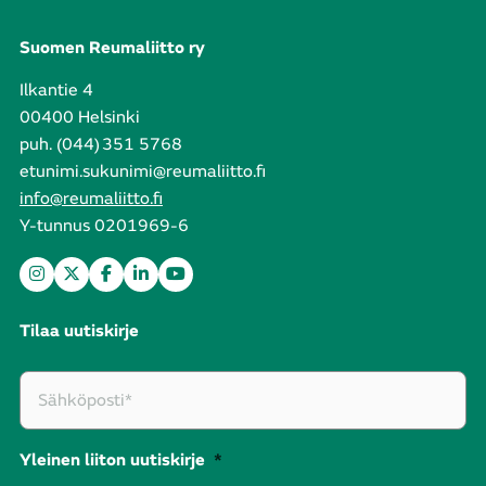
Suomen Reumaliitto ry
Ilkantie 4
00400 Helsinki
puh. (044) 351 5768
etunimi.sukunimi@reumaliitto.fi
info@reumaliitto.fi
Y-tunnus 0201969-6
Tilaa uutiskirje
Yleinen liiton uutiskirje
*