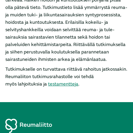
olla pätevä tieto. Tutkimustieto lisää ymmärrystä reuma-
ja muiden tuki- ja liikuntasairauksien syntyprosessista,
hoidosta ja kuntoutuksesta. Erilaisilla kokeilu- ja
selvityshankkeilla voidaan selvittää reuma- ja tule-
sairauksia sairastavien tilannetta sekä hoidon tai
palveluiden kehittämistarpeita. Riittävällä tutkimuksella
ja siihen perustuvalla koulutuksella parannetaan
sairastuneiden ihmisten arkea ja elämänlaatua.
Tutkimukselle on turvattava riittävä rahoitus jatkossakin.
Reumaliiton tutkimusrahastolle voi tehdä
myös lahjoituksia ja
testamentteja
.