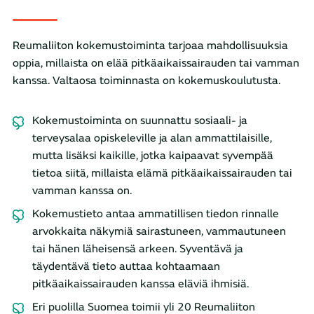
Reumaliiton kokemustoiminta tarjoaa mahdollisuuksia
oppia, millaista on elää pitkäaikaissairauden tai vamman
kanssa. Valtaosa toiminnasta on kokemuskoulutusta.
Kokemustoiminta on suunnattu sosiaali- ja
terveysalaa opiskeleville ja alan ammattilaisille,
mutta lisäksi kaikille, jotka kaipaavat syvempää
tietoa siitä, millaista elämä pitkäaikaissairauden tai
vamman kanssa on.
Kokemustieto antaa ammatillisen tiedon rinnalle
arvokkaita näkymiä sairastuneen, vammautuneen
tai hänen läheisensä arkeen. Syventävä ja
täydentävä tieto auttaa kohtaamaan
pitkäaikaissairauden kanssa eläviä ihmisiä.
Eri puolilla Suomea toimii yli 20 Reumaliiton