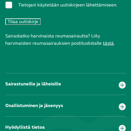
Tietojani käytetään uutiskirjeen lähettämiseen.
Sairastatko harvinaista reumasairautta? Liity
harvinaisten reumasairauksien postituslistalle
tästä
.
Sairastuneille ja läheisille
Osallistuminen ja jäsenyys
Hyödyllistä tietoa