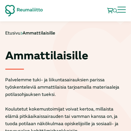
Etusivu
Ammattilaisille
Ammattilaisille
Palvelemme tuki- ja liikuntasairauksien parissa
työskenteleviä ammattilaisia tarjoamalla materiaaleja
potilasohjauksen tueksi.
Koulutetut kokemustoimijat voivat kertoa, millaista
elämä pitkäaikaissairauden tai vamman kanssa on, ja
tuoda potilaan näkökulmaa opiskelijoille ja sosiaali- ja