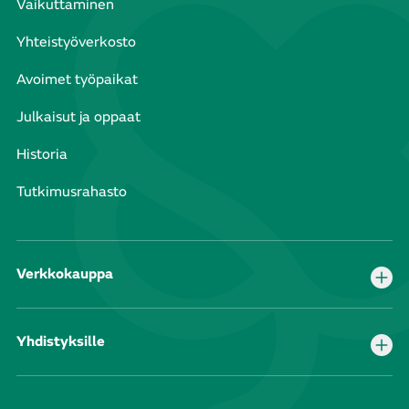
Vaikuttaminen
Yhteistyöverkosto
Avoimet työpaikat
Julkaisut ja oppaat
Historia
Tutkimusrahasto
Verkkokauppa
Yhdistyksille