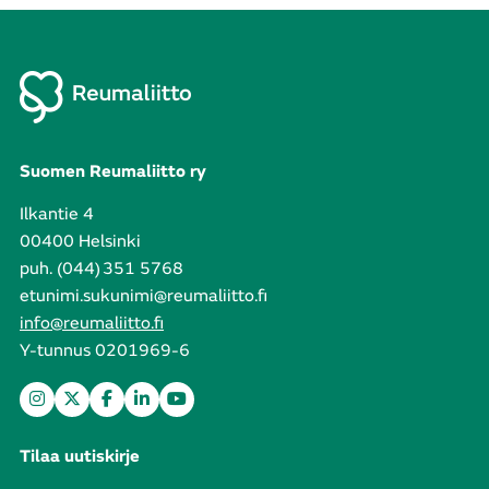
Suomen Reumaliitto ry
Ilkantie 4
00400 Helsinki
puh. (044) 351 5768
etunimi.sukunimi@reumaliitto.fi
info@reumaliitto.fi
Y-tunnus 0201969-6
Tilaa uutiskirje