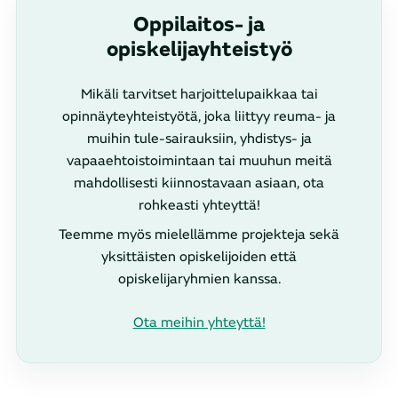
Oppilaitos- ja
opiskelijayhteistyö
Mikäli tarvitset harjoittelupaikkaa tai
opinnäyteyhteistyötä, joka liittyy reuma- ja
muihin tule-sairauksiin, yhdistys- ja
vapaaehtoistoimintaan tai muuhun meitä
mahdollisesti kiinnostavaan asiaan, ota
rohkeasti yhteyttä!
Teemme myös mielellämme projekteja sekä
yksittäisten opiskelijoiden että
opiskelijaryhmien kanssa.
Ota meihin yhteyttä!