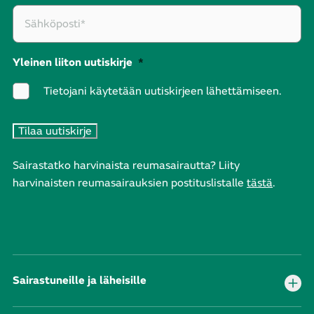
Yleinen liiton uutiskirje
*
Tietojani käytetään uutiskirjeen lähettämiseen.
Sairastatko harvinaista reumasairautta? Liity
harvinaisten reumasairauksien postituslistalle
tästä
.
Sairastuneille ja läheisille