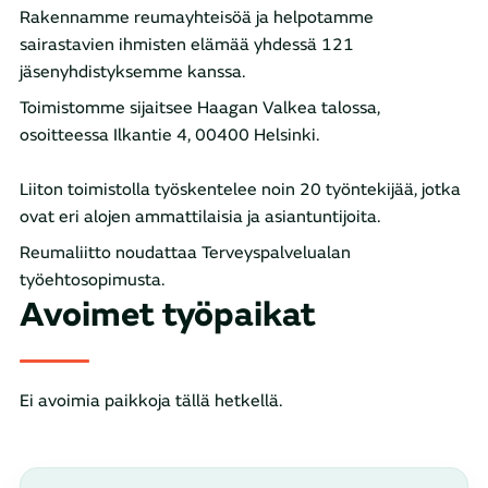
Rakennamme reumayhteisöä ja helpotamme
sairastavien ihmisten elämää yhdessä 121
jäsenyhdistyksemme kanssa.
Toimistomme sijaitsee Haagan Valkea talossa,
osoitteessa Ilkantie 4, 00400 Helsinki.
Liiton toimistolla työskentelee noin 20 työntekijää, jotka
ovat eri alojen ammattilaisia ja asiantuntijoita.
Reumaliitto noudattaa Terveyspalvelualan
työehtosopimusta.
Avoimet työpaikat
Ei avoimia paikkoja tällä hetkellä.