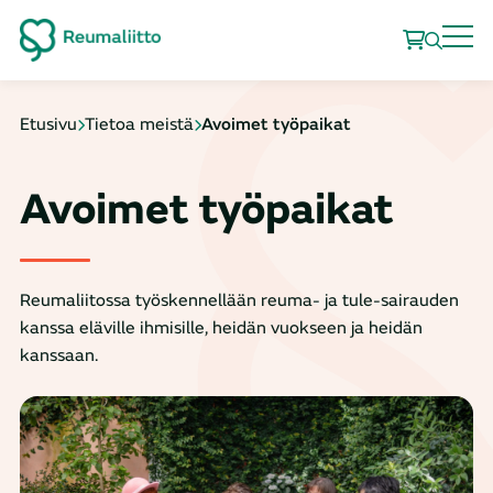
Etusivu
Tietoa meistä
Avoimet työpaikat
Avoimet työpaikat
Reumaliitossa työskennellään reuma- ja tule-sairauden
kanssa eläville ihmisille, heidän vuokseen ja heidän
kanssaan.