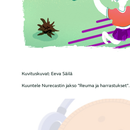
Kuvituskuvat: Eeva Säilä
Kuuntele Nurecastin jakso ”Reuma ja harrastukset”.