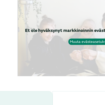
Et ole hyväksynyt markkinoinnin eväst
Muuta evästeasetuk