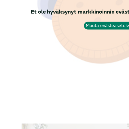
Et ole hyväksynyt markkinoinnin eväst
Muuta evästeasetuk