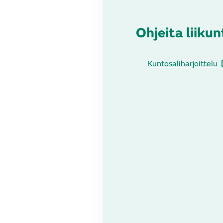
Ohjeita liiku
Kuntosaliharjoittelu