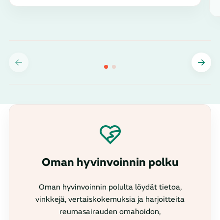
Oman hyvinvoinnin polku
Oman hyvinvoinnin polulta löydät tietoa,
vinkkejä, vertaiskokemuksia ja harjoitteita
reumasairauden omahoidon,