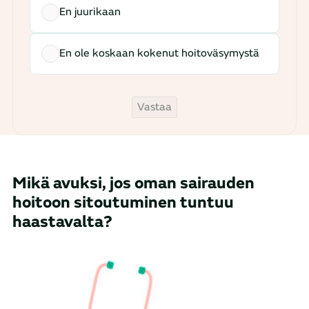
En juurikaan
En ole koskaan kokenut hoitoväsymystä
Vastaa
Mikä avuksi, jos oman sairauden
hoitoon sitoutuminen tuntuu
haastavalta?