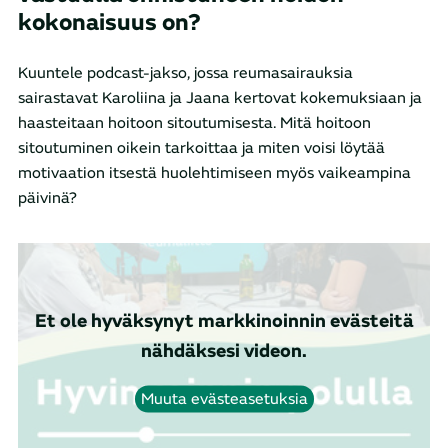
kokonaisuus on?
Kuuntele podcast-jakso, jossa reumasairauksia
sairastavat Karoliina ja Jaana kertovat kokemuksiaan ja
haasteitaan hoitoon sitoutumisesta. Mitä hoitoon
sitoutuminen oikein tarkoittaa ja miten voisi löytää
motivaation itsestä huolehtimiseen myös vaikeampina
päivinä?
Et ole hyväksynyt markkinoinnin evästeitä
nähdäksesi videon.
Muuta evästeasetuksia