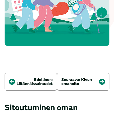
Edellinen:
Seuraava:
Kivun
Liitännäissairaudet
omahoito
Sitoutuminen oman