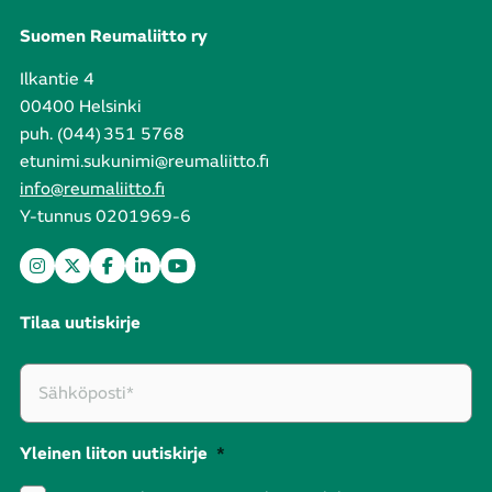
Suomen Reumaliitto ry
Ilkantie 4
00400 Helsinki
puh. (044) 351 5768
etunimi.sukunimi@reumaliitto.fi
info@reumaliitto.fi
Y-tunnus 0201969-6
Tilaa uutiskirje
Yleinen liiton uutiskirje
*