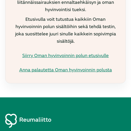
liitännäissairauksien ennaltaehkäisyn ja oman
hyvinvointisi tueksi.
Etusivulla voit tutustua kaikkiin Oman
hyvinvoinnin polun sisältöihin sekä tehdä testin,
joka suosittelee juuri sinulle kaikkein sopivimpia
sisältöjä.
Siirry Oman hyvinvoinnin polun etusivulle
Anna palautetta Oman hyvinvoinnin polusta