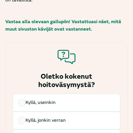
on tavallista.
Vastaa alla olevaan gallupiin! Vastattuasi näet, mitä
muut sivuston kävijät ovat vastanneet.
Oletko kokenut
hoitoväsymystä?
Kyllä, useinkin
Kyllä, jonkin verran