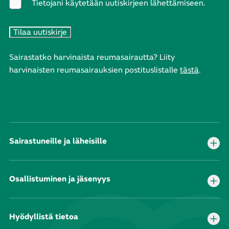
Tietojani käytetään uutiskirjeen lähettämiseen.
Sairastatko harvinaista reumasairautta? Liity
harvinaisten reumasairauksien postituslistalle
tästä
.
Sairastuneille ja läheisille
Osallistuminen ja jäsenyys
Hyödyllistä tietoa