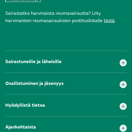
Sairastatko harvinaista reumasairautta? Liity
harvinaisten reumasairauksien postituslistalle
tästä
.
Sairastuneille ja läheisille
Osallistuminen ja jäsenyys
Hyödyllistä tietoa
Ajankohtaista