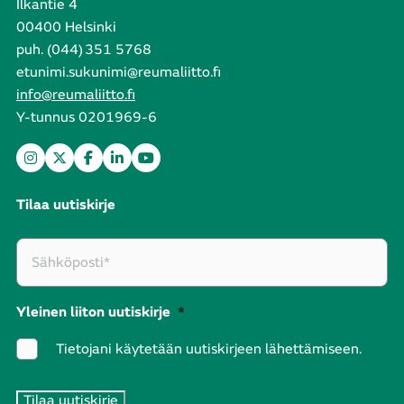
Ilkantie 4
00400 Helsinki
puh. (044) 351 5768
etunimi.sukunimi@reumaliitto.fi
info@reumaliitto.fi
Y-tunnus 0201969-6
Tilaa uutiskirje
Yleinen liiton uutiskirje
*
Tietojani käytetään uutiskirjeen lähettämiseen.