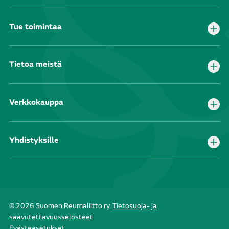
Tue toimintaa
Tietoa meistä
Verkkokauppa
Yhdistyksille
© 2026 Suomen Reumaliitto ry.
Tietosuoja- ja
saavutettavuusselosteet
Evästeasetukset