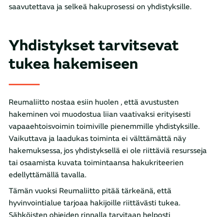
saavutettava ja selkeä hakuprosessi on yhdistyksille.
Yhdistykset tarvitsevat
tukea hakemiseen
Reumaliitto nostaa esiin huolen , että avustusten
hakeminen voi muodostua liian vaativaksi erityisesti
vapaaehtoisvoimin toimiville pienemmille yhdistyksille.
Vaikuttava ja laadukas toiminta ei välttämättä näy
hakemuksessa, jos yhdistyksellä ei ole riittäviä resursseja
tai osaamista kuvata toimintaansa hakukriteerien
edellyttämällä tavalla.
Tämän vuoksi Reumaliitto pitää tärkeänä, että
hyvinvointialue tarjoaa hakijoille riittävästi tukea.
Sähköisten ohjeiden rinnalla tarvitaan helposti