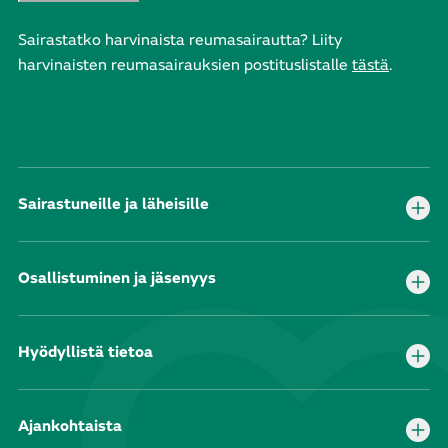
Sairastatko harvinaista reumasairautta? Liity
harvinaisten reumasairauksien postituslistalle
tästä
.
Sairastuneille ja läheisille
Osallistuminen ja jäsenyys
Hyödyllistä tietoa
Ajankohtaista