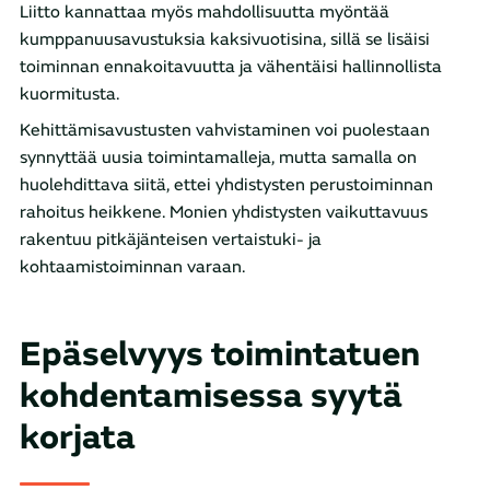
Liitto kannattaa myös mahdollisuutta myöntää
kumppanuusavustuksia kaksivuotisina, sillä se lisäisi
toiminnan ennakoitavuutta ja vähentäisi hallinnollista
kuormitusta.
Kehittämisavustusten vahvistaminen voi puolestaan
synnyttää uusia toimintamalleja, mutta samalla on
huolehdittava siitä, ettei yhdistysten perustoiminnan
rahoitus heikkene. Monien yhdistysten vaikuttavuus
rakentuu pitkäjänteisen vertaistuki- ja
kohtaamistoiminnan varaan.
Epäselvyys toimintatuen
kohdentamisessa syytä
korjata