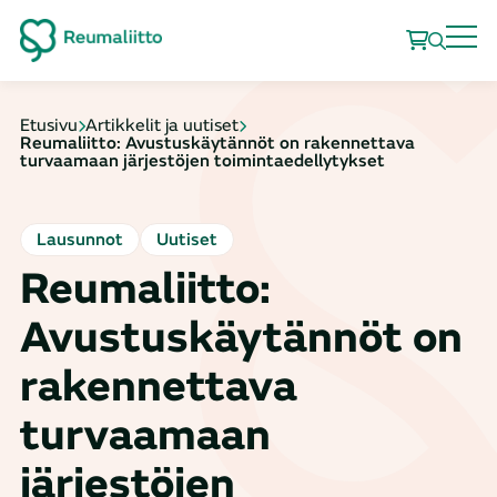
Etusivu
Artikkelit ja uutiset
Reumaliitto: Avustuskäytännöt on rakennettava
turvaamaan järjestöjen toimintaedellytykset
Lausunnot
Uutiset
Reumaliitto:
Avustuskäytännöt on
rakennettava
turvaamaan
järjestöjen