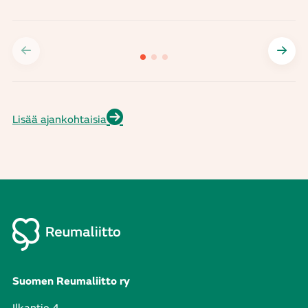
Lisää ajankohtaisia
Suomen Reumaliitto ry
Ilkantie 4