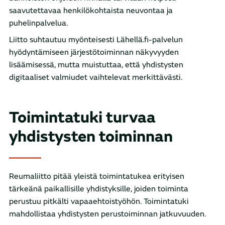
saavutettavaa henkilökohtaista neuvontaa ja
puhelinpalvelua.
Liitto suhtautuu myönteisesti Lähellä.fi-palvelun
hyödyntämiseen järjestötoiminnan näkyvyyden
lisäämisessä, mutta muistuttaa, että yhdistysten
digitaaliset valmiudet vaihtelevat merkittävästi.
Toimintatuki turvaa
yhdistysten toiminnan
Reumaliitto pitää yleistä toimintatukea erityisen
tärkeänä paikallisille yhdistyksille, joiden toiminta
perustuu pitkälti vapaaehtoistyöhön. Toimintatuki
mahdollistaa yhdistysten perustoiminnan jatkuvuuden.