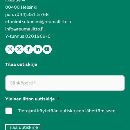
00400 Helsinki
puh. (044) 351 5768
etunimi.sukunimi@reumaliitto.fi
info@reumaliitto.fi
Y-tunnus 0201969-6
Tilaa uutiskirje
Yleinen liiton uutiskirje
*
Tietojani käytetään uutiskirjeen lähettämiseen.