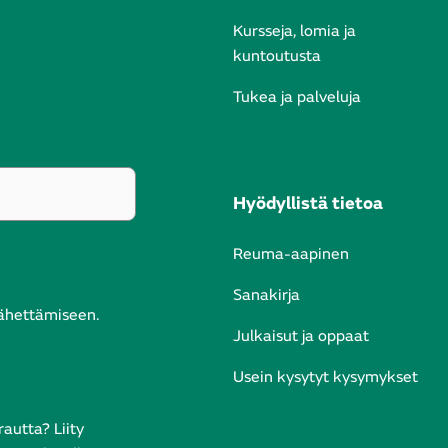
Kursseja, lomia ja
kuntoutusta
Tukea ja palveluja
Hyödyllistä tietoa
Reuma-aapinen
Sanakirja
lähettämiseen.
Julkaisut ja oppaat
Usein kysytyt kysymykset
autta? Liity