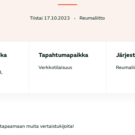
Tiistai 17.10.2023
Reumaliitto
ika
Tapahtumapaikka
Järjes
Verkkotilaisuus
Reumalii
3,
 tapaamaan muita vertaistukijoita!