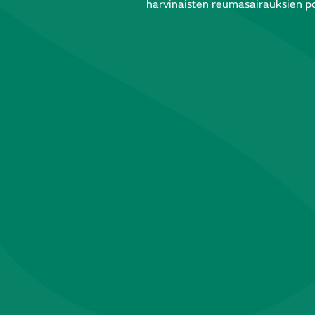
harvinaisten reumasairauksien pos