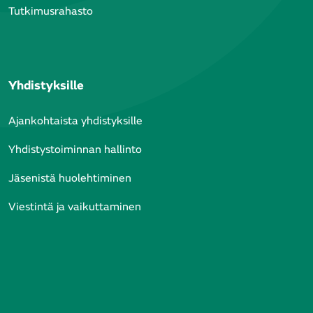
Tutkimusrahasto
Yhdistyksille
Ajankohtaista yhdistyksille
Yhdistystoiminnan hallinto
Jäsenistä huolehtiminen
Viestintä ja vaikuttaminen