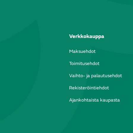
Verkkokauppa
Maksuehdot
Toimitusehdot
Vaihto- ja palautusehdot
Rekisteröintiehdot
Ajankohtaista kaupasta