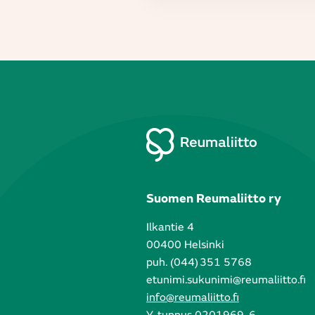
Suomen Reumaliitto ry
Ilkantie 4
00400 Helsinki
puh. (044) 351 5768
etunimi.sukunimi@reumaliitto.fi
info@reumaliitto.fi