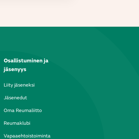
Osallistuminen ja
jäsenyys
Liity jäseneksi
Jäsenedut
Oma Reumaliitto
Reumaklubi
Vapaaehtoistoiminta