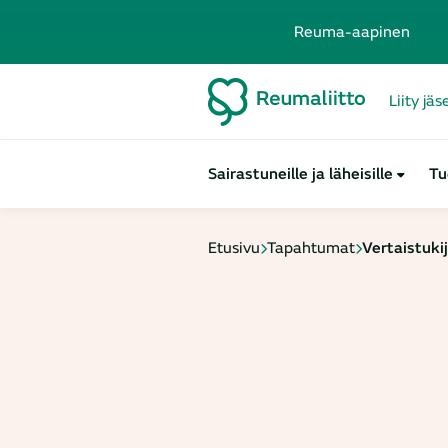
Reuma-aapinen
Liity jä
Sairastuneille ja läheisille
Tu
Etusivu
Tapahtumat
Vertaistuki