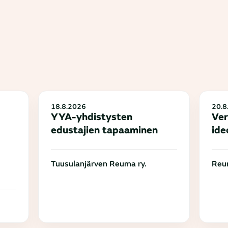
18.8.2026
20.8
YYA-yhdistysten
Ver
edustajien tapaaminen
ide
Tuusulanjärven Reuma ry.
Reum