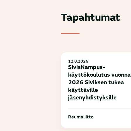
Tapahtumat
12.8.2026
SivisKampus-
käyttökoulutus vuonna
2026 Siviksen tukea
käyttäville
jäsenyhdistyksille
Reumaliitto