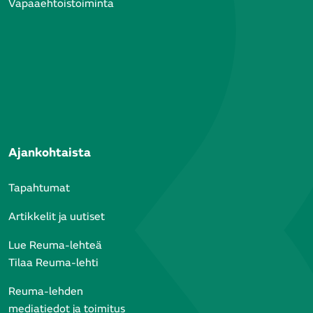
Vapaaehtoistoiminta
Ajankohtaista
Tapahtumat
Artikkelit ja uutiset
Lue Reuma-lehteä
Tilaa Reuma-lehti
Reuma-lehden
mediatiedot ja toimitus