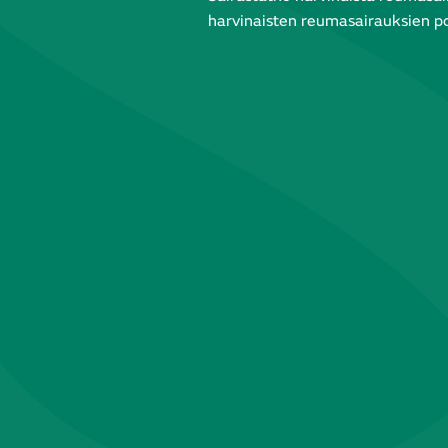
harvinaisten reumasairauksien pos