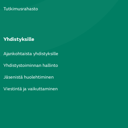
Tutkimusrahasto
Yhdistyksille
Ajankohtaista yhdistyksille
Yhdistystoiminnan hallinto
Jäsenistä huolehtiminen
Viestintä ja vaikuttaminen