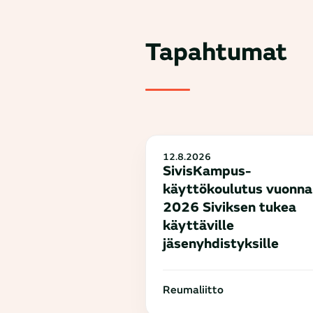
Tapahtumat
12.8.2026
SivisKampus-
käyttökoulutus vuonna
2026 Siviksen tukea
käyttäville
jäsenyhdistyksille
Reumaliitto