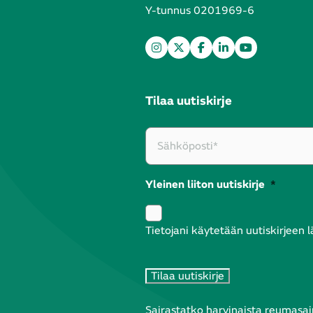
Y-tunnus 0201969-6
Tilaa uutiskirje
Yleinen liiton uutiskirje
*
Tietojani käytetään uutiskirjeen 
Sairastatko harvinaista reumasair