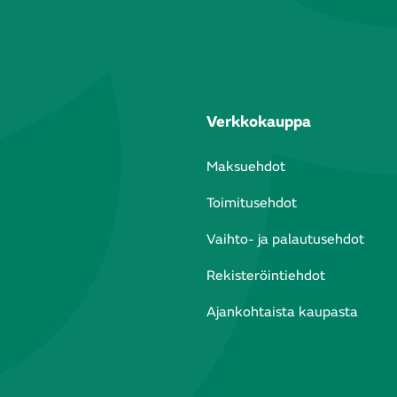
Verkkokauppa
Maksuehdot
Toimitusehdot
Vaihto- ja palautusehdot
Rekisteröintiehdot
Ajankohtaista kaupasta