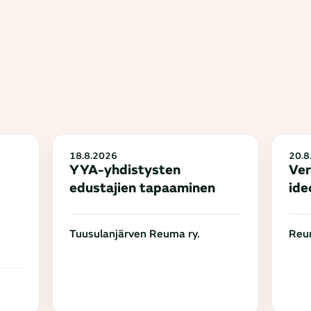
18.8.2026
20.8
YYA-yhdistysten
Ver
edustajien tapaaminen
ide
Tuusulanjärven Reuma ry.
Reum