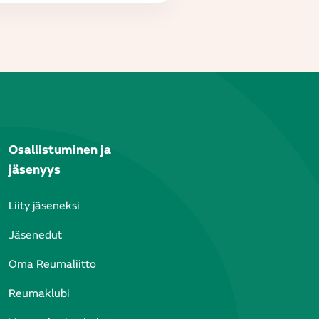
Osallistuminen ja
jäsenyys
Liity jäseneksi
Jäsenedut
Oma Reumaliitto
Reumaklubi