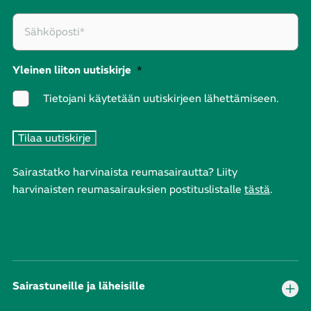
Yleinen liiton uutiskirje
*
Tietojani käytetään uutiskirjeen lähettämiseen.
Sairastatko harvinaista reumasairautta? Liity
harvinaisten reumasairauksien postituslistalle
tästä
.
Sairastuneille ja läheisille