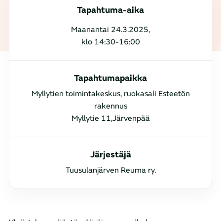
Tapahtuma-aika
Maanantai 24.3.2025,
klo 14:30-16:00
Tapahtumapaikka
Myllytien toimintakeskus, ruokasali Esteetön
rakennus
Myllytie 11,Järvenpää
Järjestäjä
Tuusulanjärven Reuma ry.