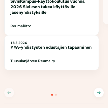
SivisKampus-käyttökoulutus vuonna
2026 Siviksen tukea käyttäville
jäsenyhdistyksille
Reumaliitto
18.8.2026
YYA-yhdistysten edustajien tapaaminen
Tuusulanjärven Reuma ry.