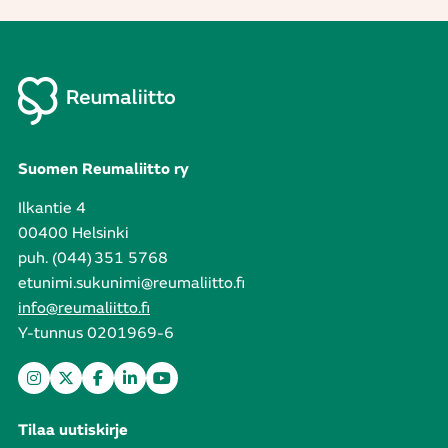
Suomen Reumaliitto ry
Ilkantie 4
00400 Helsinki
puh. (044) 351 5768
etunimi.sukunimi@reumaliitto.fi
info@reumaliitto.fi
Y-tunnus 0201969-6
Tilaa uutiskirje