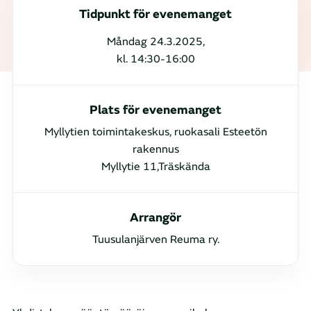
Tidpunkt för evenemanget
Måndag 24.3.2025,
kl. 14:30-16:00
Plats för evenemanget
Myllytien toimintakeskus, ruokasali Esteetön
rakennus
Myllytie 11,Träskända
Arrangör
Tuusulanjärven Reuma ry.