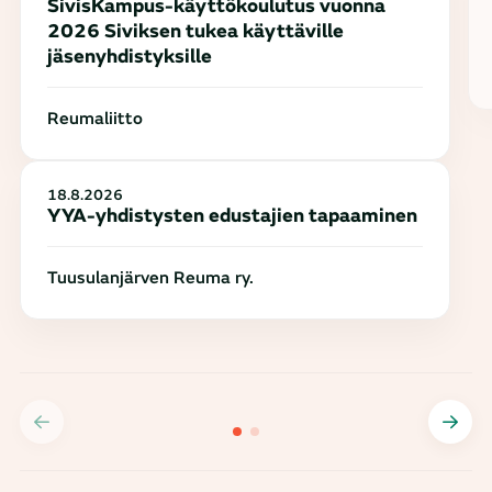
SivisKampus-käyttökoulutus vuonna
2026 Siviksen tukea käyttäville
jäsenyhdistyksille
Reumaliitto
18.8.2026
YYA-yhdistysten edustajien tapaaminen
Tuusulanjärven Reuma ry.