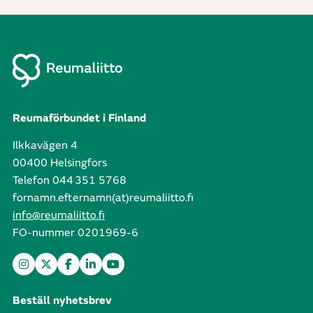
Reumaförbundet i Finland
Ilkkavägen 4
00400 Helsingfors
Telefon 044 351 5768
fornamn.efternamn(at)reumaliitto.fi
info@reumaliitto.fi
FO-nummer 0201969-6
Beställ nyhetsbrev