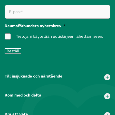
Reumaförbundets nyhetsbrev
*
Tietojani käytetään uutiskirjeen lähettämiseen.
Till insjuknade och närstående
Kom med och delta
Bra att veta