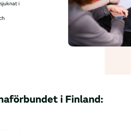
sjuknat i
ch
aförbundet i Finland: