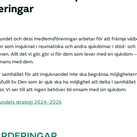
eringar
ndet och dess medlemsföreningar arbetar för att främja välb
r som insjuknat i reumatiska och andra sjukdomar i stöd- och
nen. Allt det vi gör, gör vi för dem som lever med en sjukdom 
mmans med dem.
 samhället för att insjuknandet inte ska begränsa möjlighetern
ullt liv. Den som är sjuk ska ha möjlighet att delta i samhället 
kor. Vi ser till att ingen behöver bli ensam med sin sjukdom.
undets strategi 2024–2026