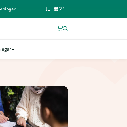
eningar
SV
ningar