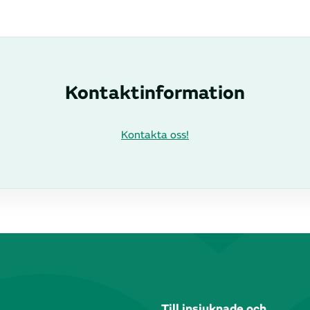
Kontaktinformation
Kontakta oss!
Till insjuknade och