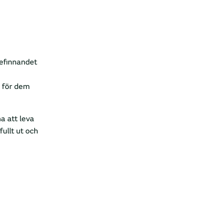
efinnandet
– för dem
a att leva
fullt ut och