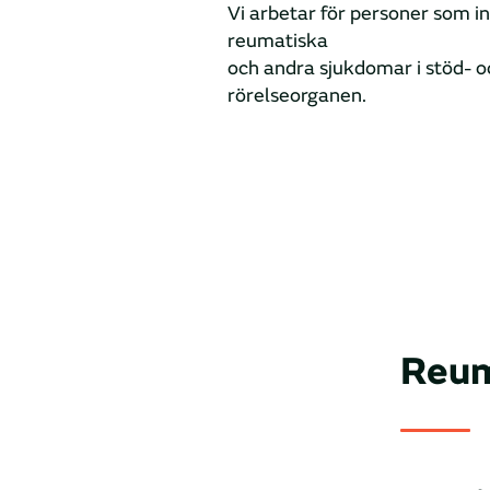
Vi arbetar för personer som in
reumatiska
och andra sjukdomar i stöd- o
rörelseorganen.
Reum