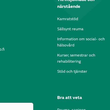
närstående
Kamratstöd
Sällsynt reuma
Information om social- och
hälsovård
.fi
Kurser, semestrar och
rehabilitering
Stöd och tjänster
Bra att veta