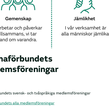
aförbundets
emsföreningar
ndets svensk- och tvåspråkiga medlemsföreningar
ndets alla medlemsföreningar