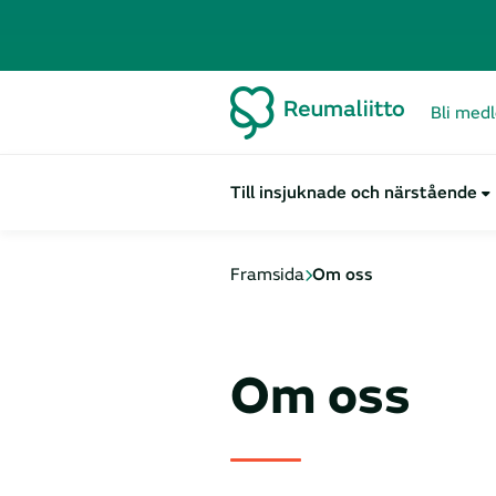
Bli med
Till insjuknade och närstående
Framsida
Om oss
Om oss