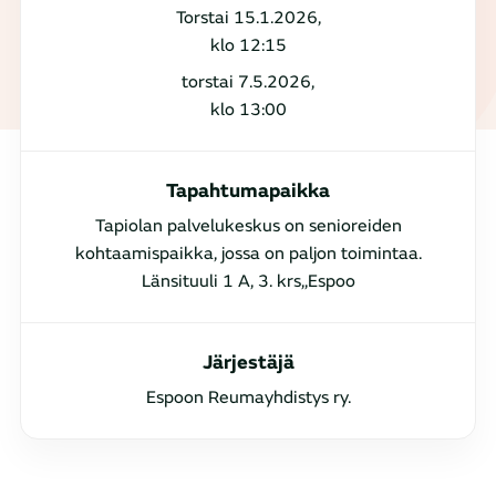
Torstai 15.1.2026,
klo 12:15
torstai 7.5.2026,
klo 13:00
Tapahtumapaikka
Tapiolan palvelukeskus on senioreiden
kohtaamispaikka, jossa on paljon toimintaa.
Länsituuli 1 A, 3. krs,,Espoo
Järjestäjä
Espoon Reumayhdistys ry.