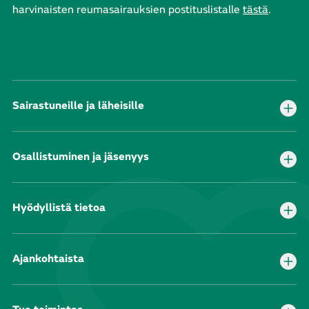
harvinaisten reumasairauksien postituslistalle
tästä
.
Sairastuneille ja läheisille
Osallistuminen ja jäsenyys
Hyödyllistä tietoa
Ajankohtaista