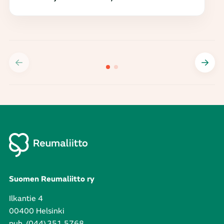
Suomen Reumaliitto ry
Ilkantie 4
00400 Helsinki
puh. (044) 351 5768