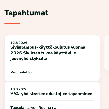
Tapahtumat
12.8.2026
SivisKampus-käyttökoulutus vuonna
2026 Siviksen tukea käyttäville
jäsenyhdistyksille
Reumaliitto
18.8.2026
YYA-yhdistysten edustajien tapaaminen
Tuusulanjärven Reuma ry.