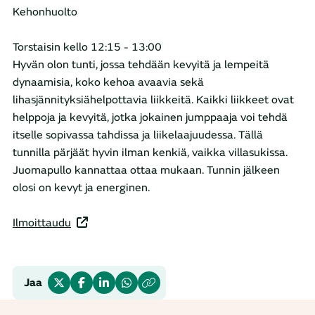
Kehonhuolto
Torstaisin kello 12:15 - 13:00
Hyvän olon tunti, jossa tehdään kevyitä ja lempeitä
dynaamisia, koko kehoa avaavia sekä
lihasjännityksiähelpottavia liikkeitä. Kaikki liikkeet ovat
helppoja ja kevyitä, jotka jokainen jumppaaja voi tehdä
itselle sopivassa tahdissa ja liikelaajuudessa. Tällä
tunnilla pärjäät hyvin ilman kenkiä, vaikka villasukissa.
Juomapullo kannattaa ottaa mukaan. Tunnin jälkeen
olosi on kevyt ja energinen.
Ilmoittaudu
Jaa