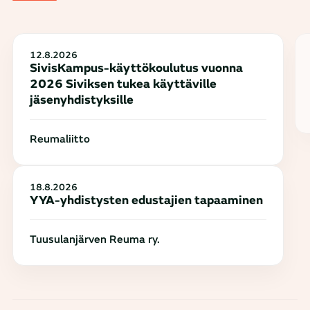
12.8.2026
SivisKampus-käyttökoulutus vuonna
2026 Siviksen tukea käyttäville
jäsenyhdistyksille
Reumaliitto
18.8.2026
YYA-yhdistysten edustajien tapaaminen
Tuusulanjärven Reuma ry.