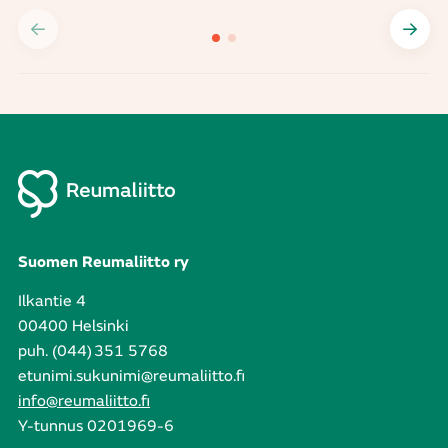
Suomen Reumaliitto ry
Ilkantie 4
00400 Helsinki
puh. (044) 351 5768
etunimi.sukunimi@reumaliitto.fi
info@reumaliitto.fi
Y-tunnus 0201969-6