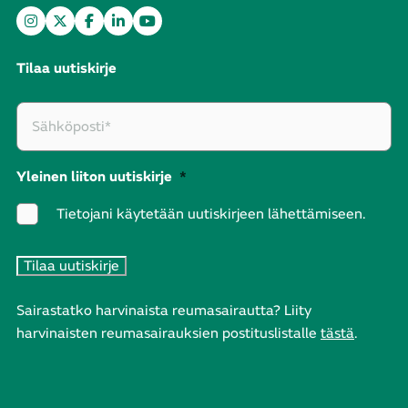
Tilaa uutiskirje
Yleinen liiton uutiskirje
*
Tietojani käytetään uutiskirjeen lähettämiseen.
Sairastatko harvinaista reumasairautta? Liity
harvinaisten reumasairauksien postituslistalle
tästä
.