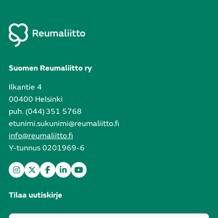
Suomen Reumaliitto ry
Ilkantie 4
00400 Helsinki
puh. (044) 351 5768
etunimi.sukunimi@reumaliitto.fi
info@reumaliitto.fi
Y-tunnus 0201969-6
Tilaa uutiskirje