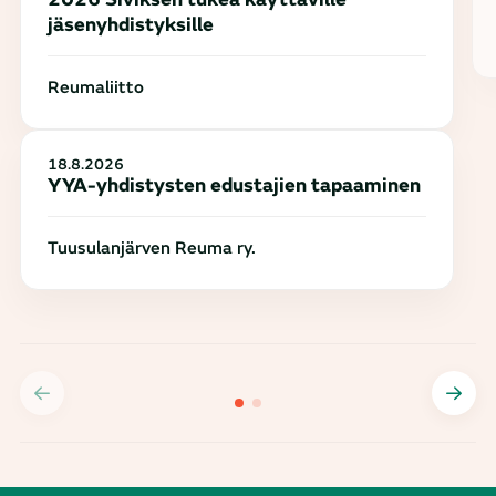
jäsenyhdistyksille
Reumaliitto
18.8.2026
YYA-yhdistysten edustajien tapaaminen
Tuusulanjärven Reuma ry.