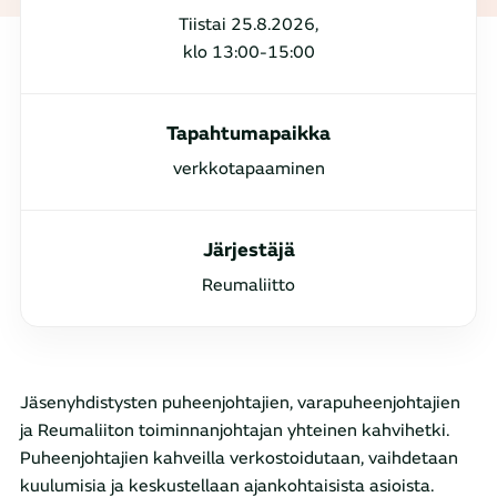
Tiistai 25.8.2026,
klo 13:00-15:00
Tapahtumapaikka
verkkotapaaminen
Järjestäjä
Reumaliitto
Jäsenyhdistysten puheenjohtajien, varapuheenjohtajien
ja Reumaliiton toiminnanjohtajan yhteinen kahvihetki.
Puheenjohtajien kahveilla verkostoidutaan, vaihdetaan
kuulumisia ja keskustellaan ajankohtaisista asioista.