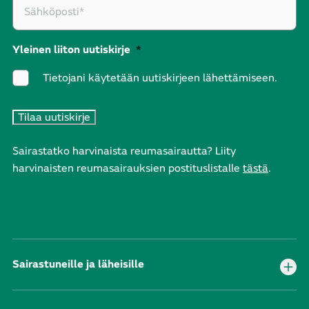
Yleinen liiton uutiskirje
*
Tietojani käytetään uutiskirjeen lähettämiseen.
Sairastatko harvinaista reumasairautta? Liity
harvinaisten reumasairauksien postituslistalle
tästä
.
Sairastuneille ja läheisille