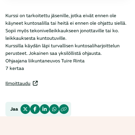
Kurssi on tarkoitettu jäsenille, jotka eivät ennen ole
käyneet kuntosalilla tai heitä ei ennen ole ohjattu siellä.
Sopii myös tekonivelleikkaukseen jonottaville tai ko.
leikkauksesta kuntoutuville.
Kurssilla käydän läpi turvallisen kuntosaliharjoittelun
perusteet. Jokainen saa yksilöllistä ohjausta.
Ohjaajana liikuntaneuvos Tuire Rinta
7 kertaa
Ilmoittaudu
Jaa