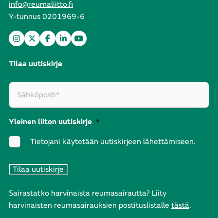
info@reumaliitto.fi
Y-tunnus 0201969-6
Tilaa uutiskirje
Yleinen liiton uutiskirje
*
Tietojani käytetään uutiskirjeen lähettämiseen.
Sairastatko harvinaista reumasairautta? Liity
harvinaisten reumasairauksien postituslistalle
tästä
.