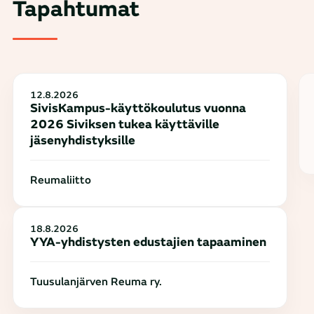
Tapahtumat
12.8.2026
SivisKampus-käyttökoulutus vuonna
2026 Siviksen tukea käyttäville
jäsenyhdistyksille
Reumaliitto
18.8.2026
YYA-yhdistysten edustajien tapaaminen
Tuusulanjärven Reuma ry.