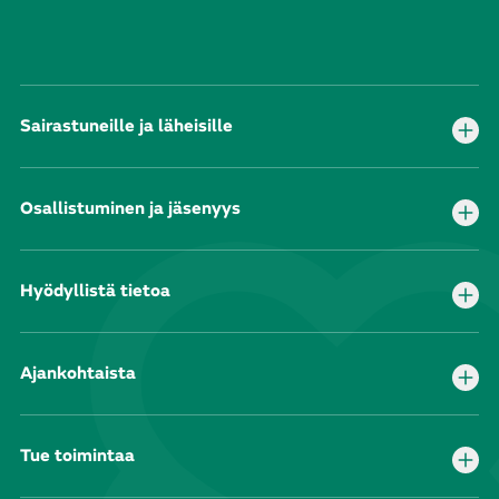
Sairastuneille ja läheisille
Osallistuminen ja jäsenyys
Hyödyllistä tietoa
Ajankohtaista
Tue toimintaa