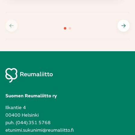
Suomen Reumaliitto ry
Ilkantie 4
00400 Helsinki
puh. (044) 351 5768
etunimi.sukunimi@reumaliitto.fi