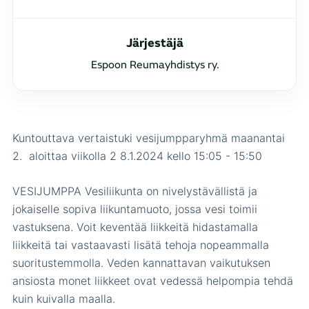
Järjestäjä
Espoon Reumayhdistys ry.
Kuntouttava vertaistuki vesijumpparyhmä maanantai
2. aloittaa viikolla 2 8.1.2024 kello 15:05 - 15:50
VESIJUMPPA Vesiliikunta on nivelystävällistä ja
jokaiselle sopiva liikuntamuoto, jossa vesi toimii
vastuksena. Voit keventää liikkeitä hidastamalla
liikkeitä tai vastaavasti lisätä tehoja nopeammalla
suoritustemmolla. Veden kannattavan vaikutuksen
ansiosta monet liikkeet ovat vedessä helpompia tehdä
kuin kuivalla maalla.