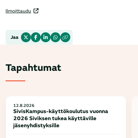
Ilmoittaudu
Jaa
Tapahtumat
12.8.2026
SivisKampus-käyttökoulutus vuonna
2026 Siviksen tukea käyttäville
jäsenyhdistyksille