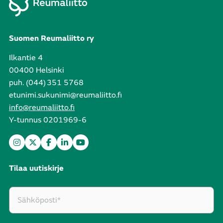
Suomen Reumaliitto ry
Ilkantie 4
00400 Helsinki
puh. (044) 351 5768
etunimi.sukunimi@reumaliitto.fi
info@reumaliitto.fi
Y-tunnus 0201969-6
Tilaa uutiskirje