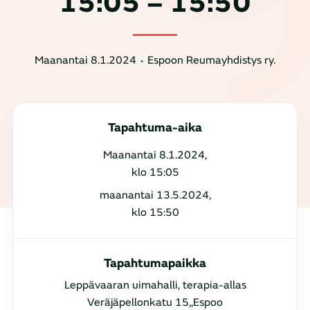
15:05 – 15:50
Maanantai 8.1.2024
Espoon Reumayhdistys ry.
Tapahtuma-aika
Maanantai 8.1.2024,
klo 15:05
maanantai 13.5.2024,
klo 15:50
Tapahtumapaikka
Leppävaaran uimahalli, terapia-allas
Veräjäpellonkatu 15,,Espoo