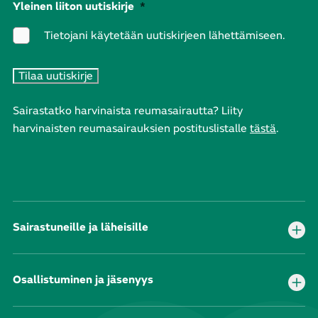
Yleinen liiton uutiskirje
*
Tietojani käytetään uutiskirjeen lähettämiseen.
Sairastatko harvinaista reumasairautta? Liity
harvinaisten reumasairauksien postituslistalle
tästä
.
Sairastuneille ja läheisille
Osallistuminen ja jäsenyys