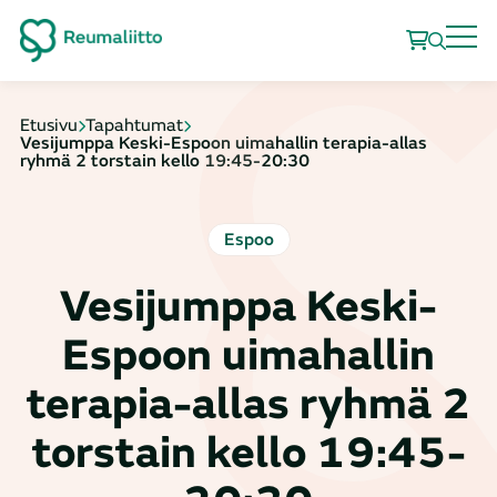
Etusivu
Tapahtumat
Vesijumppa Keski-Espoon uimahallin terapia-allas
ryhmä 2 torstain kello 19:45-20:30
Espoo
Vesijumppa Keski-
Espoon uimahallin
terapia-allas ryhmä 2
torstain kello 19:45-