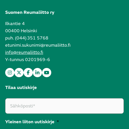
Suomen Reumaliitto ry
Ilkantie 4
00400 Helsinki
puh. (044) 351 5768
etunimi.sukunimi@reumaliitto.fi
info@reumaliitto.fi
Y-tunnus 0201969-6
Tilaa uutiskirje
Yleinen liiton uutiskirje
*