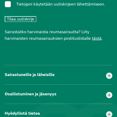
Tietojani käytetään uutiskirjeen lähettämiseen.
Sairastatko harvinaista reumasairautta? Liity
harvinaisten reumasairauksien postituslistalle
tästä
.
Sairastuneille ja läheisille
Osallistuminen ja jäsenyys
Hyödyllistä tietoa