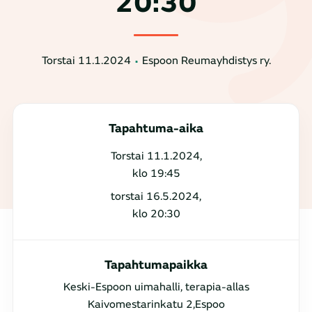
20:30
Torstai 11.1.2024
Espoon Reumayhdistys ry.
Tapahtuma-aika
Torstai 11.1.2024,
klo 19:45
torstai 16.5.2024,
klo 20:30
Tapahtumapaikka
Keski-Espoon uimahalli, terapia-allas
Kaivomestarinkatu 2,Espoo