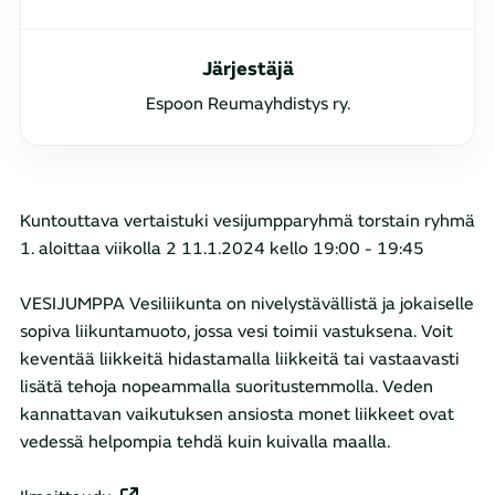
Järjestäjä
Espoon Reumayhdistys ry.
Kuntouttava vertaistuki vesijumpparyhmä torstain ryhmä
1. aloittaa viikolla 2 11.1.2024 kello 19:00 - 19:45
VESIJUMPPA Vesiliikunta on nivelystävällistä ja jokaiselle
sopiva liikuntamuoto, jossa vesi toimii vastuksena. Voit
keventää liikkeitä hidastamalla liikkeitä tai vastaavasti
lisätä tehoja nopeammalla suoritustemmolla. Veden
kannattavan vaikutuksen ansiosta monet liikkeet ovat
vedessä helpompia tehdä kuin kuivalla maalla.