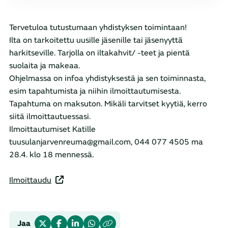
Tervetuloa tutustumaan yhdistyksen toimintaan!
Ilta on tarkoitettu uusille jäsenille tai jäsenyyttä
harkitseville. Tarjolla on iltakahvit/ -teet ja pientä
suolaita ja makeaa.
Ohjelmassa on infoa yhdistyksestä ja sen toiminnasta,
esim tapahtumista ja niihin ilmoittautumisesta.
Tapahtuma on maksuton. Mikäli tarvitset kyytiä, kerro
siitä ilmoittautuessasi.
Ilmoittautumiset Katille
tuusulanjarvenreuma@gmail.com, 044 077 4505 ma
28.4. klo 18 mennessä.
Ilmoittaudu
Jaa