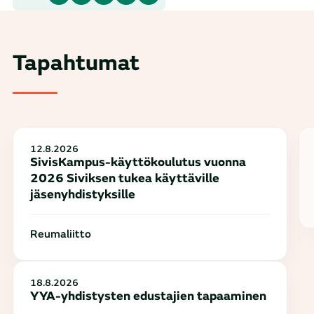
Tapahtumat
12.8.2026
SivisKampus-käyttökoulutus vuonna
2026 Siviksen tukea käyttäville
jäsenyhdistyksille
Reumaliitto
18.8.2026
YYA-yhdistysten edustajien tapaaminen