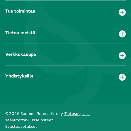
Tue toimintaa
Tietoa meistä
Verkkokauppa
Yhdistyksille
© 2026 Suomen Reumaliitto ry.
Tietosuoja- ja
saavutettavuusselosteet
Evästeasetukset