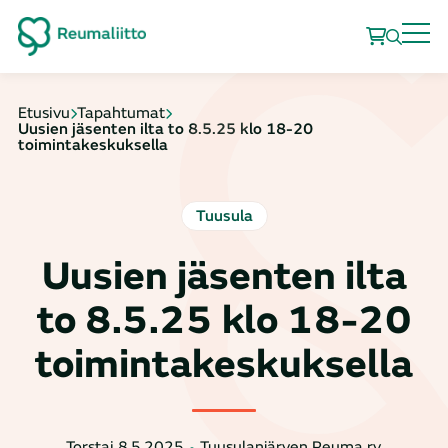
Etusivu
Tapahtumat
Uusien jäsenten ilta to 8.5.25 klo 18-20
toimintakeskuksella
Tuusula
Uusien jäsenten ilta
to 8.5.25 klo 18-20
toimintakeskuksella
Torstai 8.5.2025
Tuusulanjärven Reuma ry.