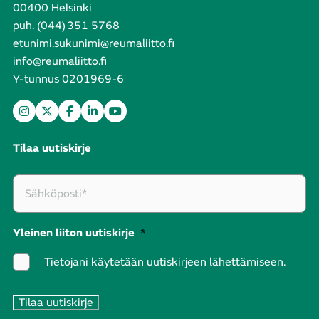
00400 Helsinki
puh. (044) 351 5768
etunimi.sukunimi@reumaliitto.fi
info@reumaliitto.fi
Y-tunnus 0201969-6
Tilaa uutiskirje
Yleinen liiton uutiskirje
*
Tietojani käytetään uutiskirjeen lähettämiseen.