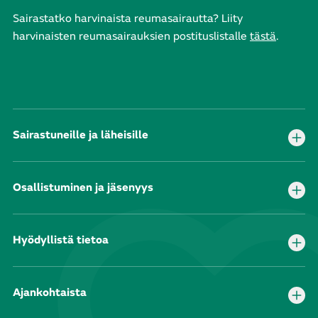
Sairastatko harvinaista reumasairautta? Liity
harvinaisten reumasairauksien postituslistalle
tästä
.
Sairastuneille ja läheisille
Osallistuminen ja jäsenyys
Hyödyllistä tietoa
Ajankohtaista