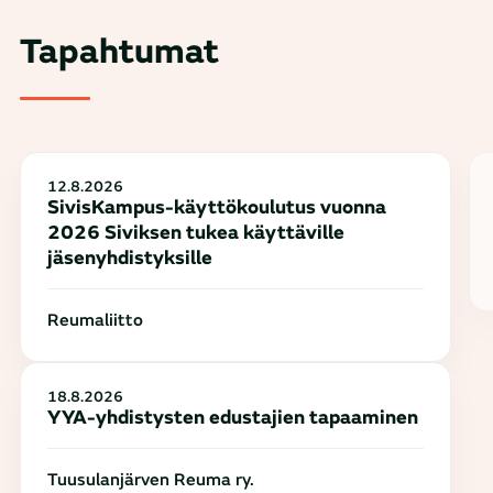
Tapahtumat
12.8.2026
SivisKampus-käyttökoulutus vuonna
2026 Siviksen tukea käyttäville
jäsenyhdistyksille
Reumaliitto
18.8.2026
YYA-yhdistysten edustajien tapaaminen
Tuusulanjärven Reuma ry.