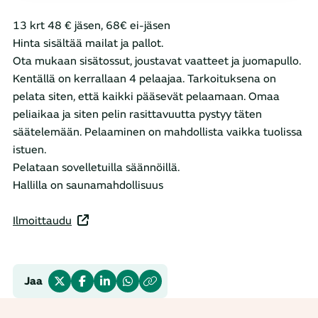
13 krt 48 € jäsen, 68€ ei-jäsen
Hinta sisältää mailat ja pallot.
Ota mukaan sisätossut, joustavat vaatteet ja juomapullo.
Kentällä on kerrallaan 4 pelaajaa. Tarkoituksena on
pelata siten, että kaikki pääsevät pelaamaan. Omaa
peliaikaa ja siten pelin rasittavuutta pystyy täten
säätelemään. Pelaaminen on mahdollista vaikka tuolissa
istuen.
Pelataan sovelletuilla säännöillä.
Hallilla on saunamahdollisuus
Ilmoittaudu
Jaa