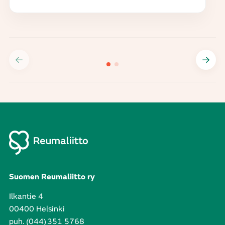
Suomen Reumaliitto ry
Ilkantie 4
00400 Helsinki
puh. (044) 351 5768