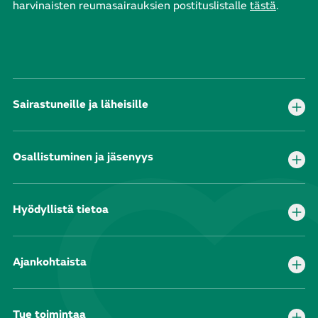
harvinaisten reumasairauksien postituslistalle
tästä
.
Sairastuneille ja läheisille
Osallistuminen ja jäsenyys
Hyödyllistä tietoa
Ajankohtaista
Tue toimintaa