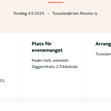
Torsdag 4.9.2025
Tuusulanjärven Reuma ry.
Plats för
Arrang
evenemanget
Tuusulan
Padel-halli, esteetön
,
Diggarinkatu 2,Träskända
25,