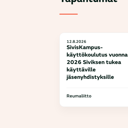
12.8.2026
SivisKampus-
käyttökoulutus vuonna
2026 Siviksen tukea
käyttäville
jäsenyhdistyksille
Reumaliitto