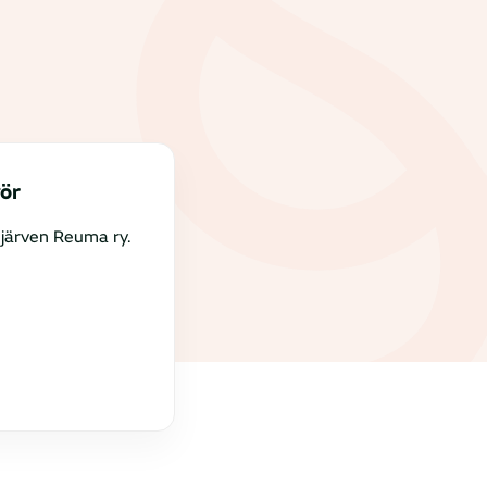
ör
järven Reuma ry.