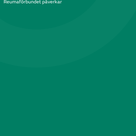
Reumaförbundet påverkar