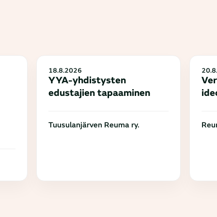
18.8.2026
20.8
YYA-yhdistysten
Ver
edustajien tapaaminen
ide
Tuusulanjärven Reuma ry.
Reum