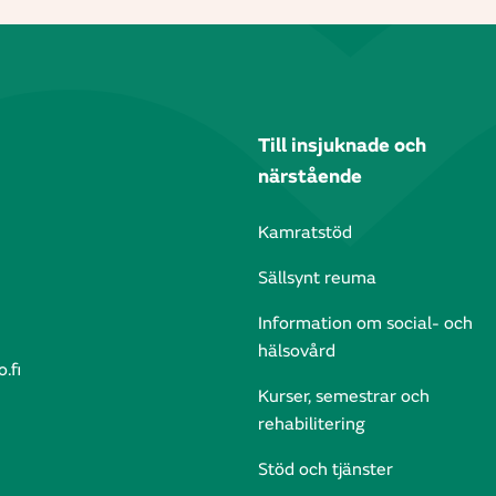
Till insjuknade och
närstående
Kamratstöd
Sällsynt reuma
Information om social- och
hälsovård
.fi
Kurser, semestrar och
rehabilitering
Stöd och tjänster