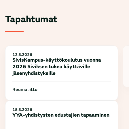
Tapahtumat
12.8.2026
SivisKampus-käyttökoulutus vuonna
2026 Siviksen tukea käyttäville
jäsenyhdistyksille
Reumaliitto
18.8.2026
YYA-yhdistysten edustajien tapaaminen