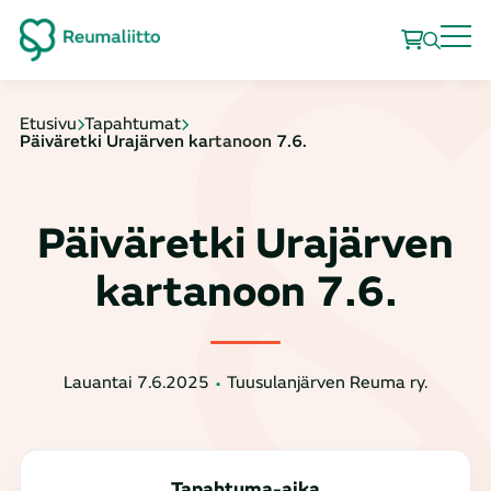
Etusivu
Tapahtumat
Päiväretki Urajärven kartanoon 7.6.
Päiväretki Urajärven
kartanoon 7.6.
Lauantai 7.6.2025
Tuusulanjärven Reuma ry.
Tapahtuma-aika