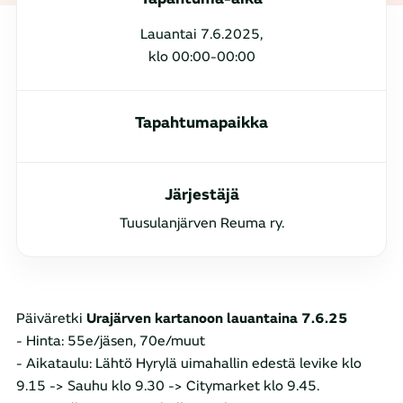
Lauantai 7.6.2025,
klo 00:00-00:00
Tapahtumapaikka
Järjestäjä
Tuusulanjärven Reuma ry.
Päiväretki
Urajärven kartanoon lauantaina 7.6.25
- Hinta: 55e/jäsen, 70e/muut
- Aikataulu: Lähtö Hyrylä uimahallin edestä levike klo
9.15 -> Sauhu klo 9.30 -> Citymarket klo 9.45.