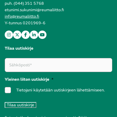
puh. (044) 351 5768
etunimi.sukunimi@reumaliitto.fi
info@reumaliitto.fi
Y-tunnus 0201969-6
Tilaa uutiskirje
Yleinen liiton uutiskirje
*
Tietojani käytetään uutiskirjeen lähettämiseen.