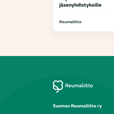
jäsenyhdistyksille
Reumaliitto
Suomen Reumaliitto ry