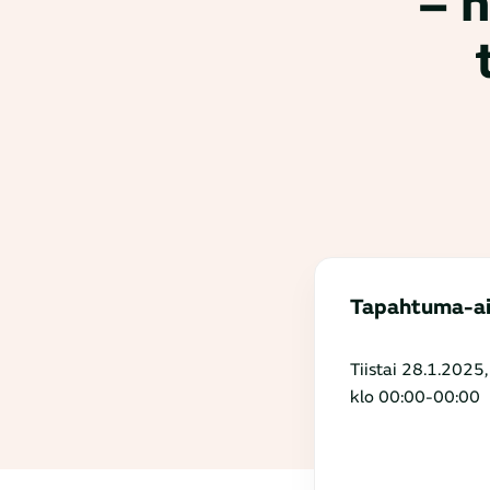
– n
Tapahtuma-a
Tiistai 28.1.2025,
klo 00:00-00:00