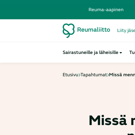
Reuma-aapinen
Liity jä
Sairastuneille ja läheisille
Tu
Etusivu
Tapahtumat
Missä mennä
Missä 