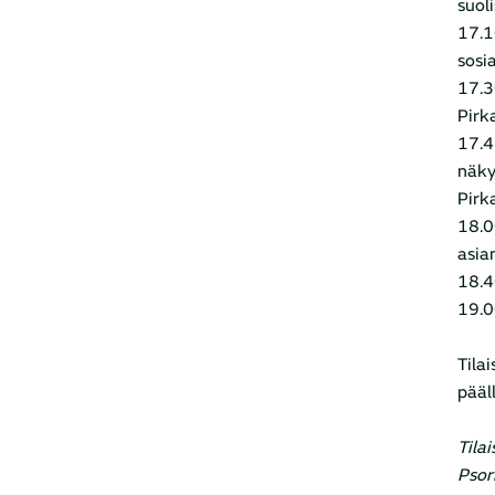
suol
17.1
sosi
17.3
Pirk
17.4
näky
Pirk
18.0
asia
18.4
19.0
Tila
pääll
Tilai
Psori