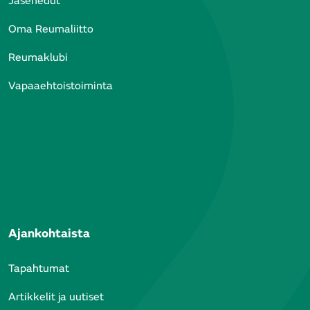
Jäsenedut
Oma Reumaliitto
Reumaklubi
Vapaaehtoistoiminta
Ajankohtaista
Tapahtumat
Artikkelit ja uutiset