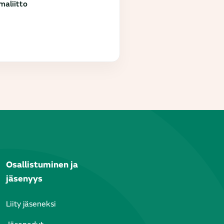
aliitto
Osallistuminen ja
jäsenyys
Liity jäseneksi