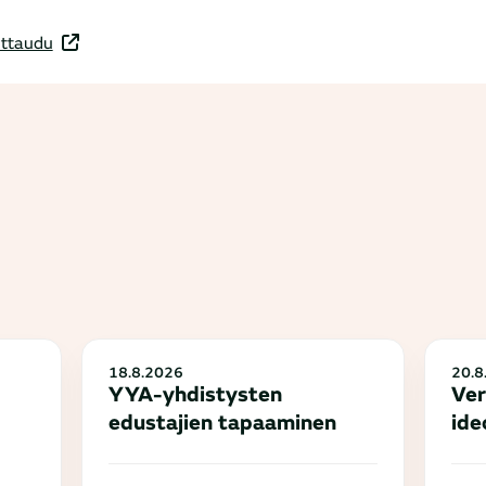
ittaudu
18.8.2026
20.8
YYA-yhdistysten
Ver
edustajien tapaaminen
ide