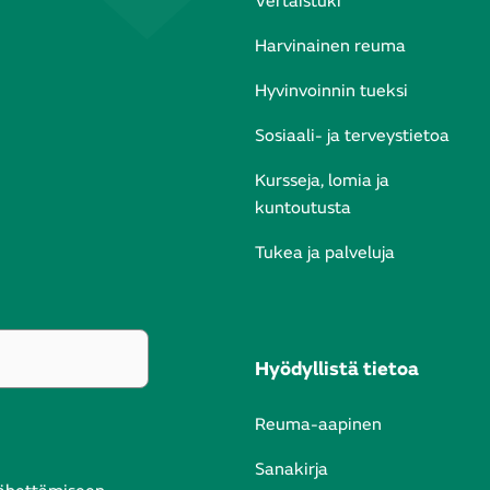
Vertaistuki
Harvinainen reuma
Hyvinvoinnin tueksi
Sosiaali- ja terveystietoa
Kursseja, lomia ja
kuntoutusta
Tukea ja palveluja
Hyödyllistä tietoa
Reuma-aapinen
Sanakirja