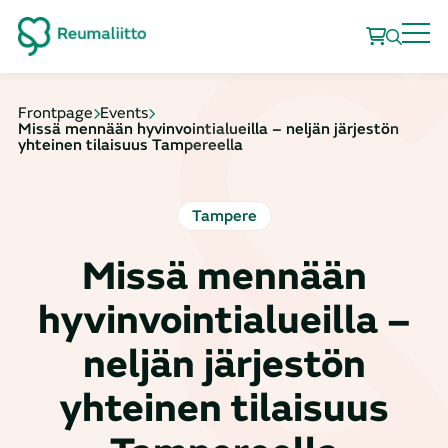
Frontpage
Events
Missä mennään hyvinvointialueilla – neljän järjestön
yhteinen tilaisuus Tampereella
Tampere
Missä mennään
hyvinvointialueilla –
neljän järjestön
yhteinen tilaisuus