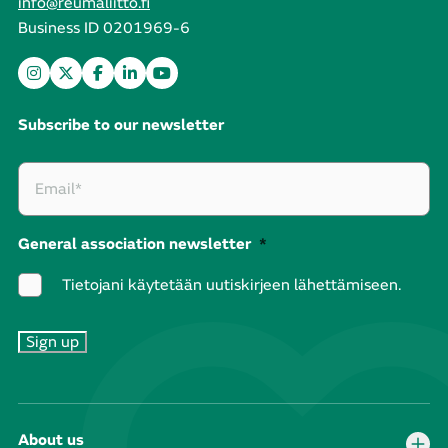
info@reumaliitto.fi
Business ID 0201969-6
Subscribe to our newsletter
General association newsletter
*
Tietojani käytetään uutiskirjeen lähettämiseen.
About us