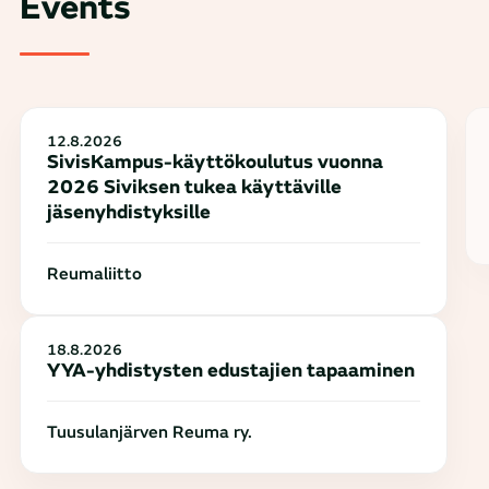
Events
12.8.2026
SivisKampus-käyttökoulutus vuonna
2026 Siviksen tukea käyttäville
jäsenyhdistyksille
Reumaliitto
18.8.2026
YYA-yhdistysten edustajien tapaaminen
Tuusulanjärven Reuma ry.