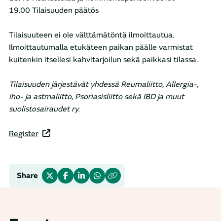
19.00 Tilaisuuden päätös
Tilaisuuteen ei ole välttämätöntä ilmoittautua.
Ilmoittautumalla etukäteen paikan päälle varmistat
kuitenkin itsellesi kahvitarjoilun sekä paikkasi tilassa.
Tilaisuuden järjestävät yhdessä Reumaliitto, Allergia-,
iho- ja astmaliitto, Psoriasisliitto sekä IBD ja muut
suolistosairaudet ry.
Register
Share