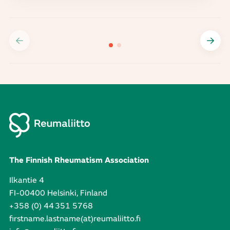
The Finnish Rheumatism Association
Ilkantie 4
FI-00400 Helsinki, Finland
+358 (0) 44 351 5768
firstname.lastname(at)reumaliitto.fi