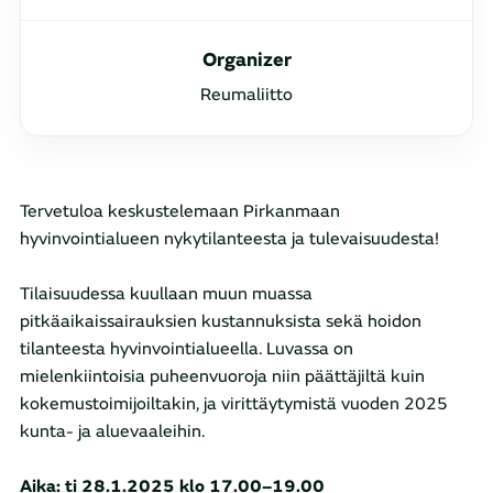
Organizer
Reumaliitto
Tervetuloa keskustelemaan Pirkanmaan
hyvinvointialueen nykytilanteesta ja tulevaisuudesta!
Tilaisuudessa kuullaan muun muassa
pitkäaikaissairauksien kustannuksista sekä hoidon
tilanteesta hyvinvointialueella. Luvassa on
mielenkiintoisia puheenvuoroja niin päättäjiltä kuin
kokemustoimijoiltakin, ja virittäytymistä vuoden 2025
kunta- ja aluevaaleihin.
Aika: ti 28.1.2025 klo 17.00–19.00