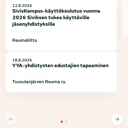
12.8.2026
SivisKampus-käyttökoulutus vuonna
2026 Siviksen tukea käyttäville
jäsenyhdistyksille
Reumaliitto
18.8.2026
YYA-yhdistysten edustajien tapaaminen
Tuusulanjärven Reuma ry.