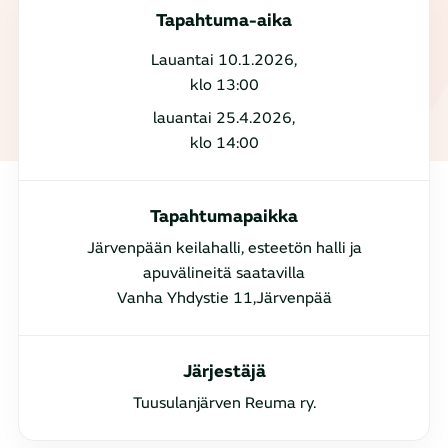
Tapahtuma-aika
Lauantai 10.1.2026,
klo 13:00
lauantai 25.4.2026,
klo 14:00
Tapahtumapaikka
Järvenpään keilahalli, esteetön halli ja
apuvälineitä saatavilla
Vanha Yhdystie 11,Järvenpää
Järjestäjä
Tuusulanjärven Reuma ry.