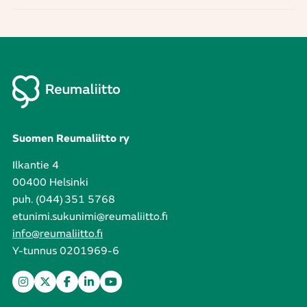
Suomen Reumaliitto ry
Ilkantie 4
00400 Helsinki
puh. (044) 351 5768
etunimi.sukunimi@reumaliitto.fi
info@reumaliitto.fi
Y-tunnus 0201969-6