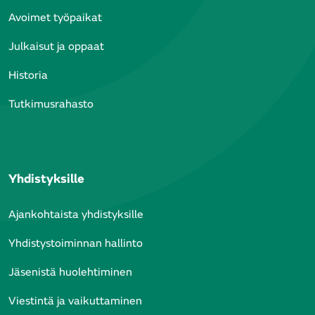
Avoimet työpaikat
Julkaisut ja oppaat
Historia
Tutkimusrahasto
Yhdistyksille
Ajankohtaista yhdistyksille
Yhdistystoiminnan hallinto
Jäsenistä huolehtiminen
Viestintä ja vaikuttaminen