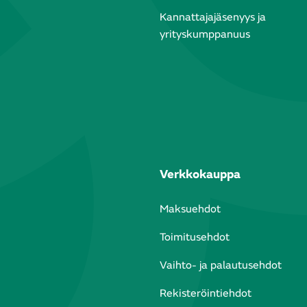
Kannattajajäsenyys ja
yrityskumppanuus
Verkkokauppa
Maksuehdot
Toimitusehdot
Vaihto- ja palautusehdot
Rekisteröintiehdot