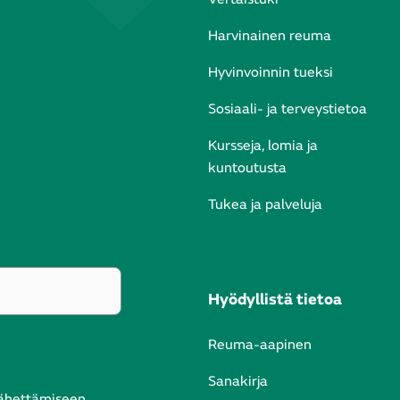
Harvinainen reuma
Hyvinvoinnin tueksi
Sosiaali- ja terveystietoa
Kursseja, lomia ja
kuntoutusta
Tukea ja palveluja
Hyödyllistä tietoa
Reuma-aapinen
Sanakirja
lähettämiseen.