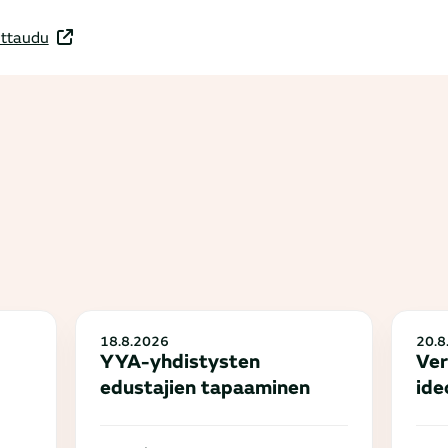
ittaudu
18.8.2026
20.8
YYA-yhdistysten
Ver
edustajien tapaaminen
ide