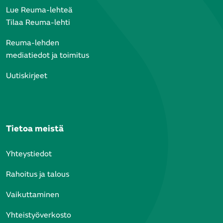
Lue Reuma-lehteä
Tilaa Reuma-lehti
Reuma-lehden
mediatiedot ja toimitus
Uutiskirjeet
Tietoa meistä
Yhteystiedot
Rahoitus ja talous
Vaikuttaminen
Yhteistyöverkosto