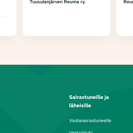
Tuusulanjärven Reuma ry.
Reum
Sairastuneille ja
läheisille
Vastasairastuneelle
Vertaistuki