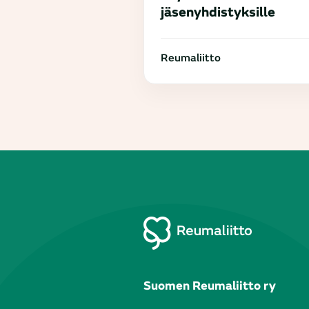
jäsenyhdistyksille
Reumaliitto
Suomen Reumaliitto ry