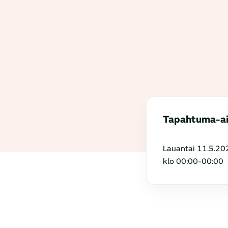
Tapahtuma-a
Lauantai 11.5.20
klo 00:00-00:00