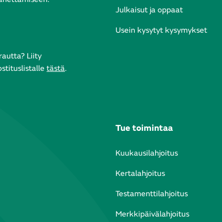
Julkaisut ja oppaat
Usein kysytyt kysymykset
autta? Liity
tituslistalle
tästä
.
Tue toimintaa
Kuukausilahjoitus
Kertalahjoitus
Testamenttilahjoitus
Merkkipäivälahjoitus