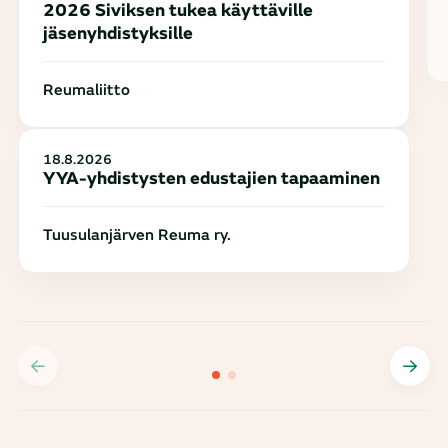
2026 Siviksen tukea käyttäville
jäsenyhdistyksille
Reumaliitto
18.8.2026
YYA-yhdistysten edustajien tapaaminen
Tuusulanjärven Reuma ry.