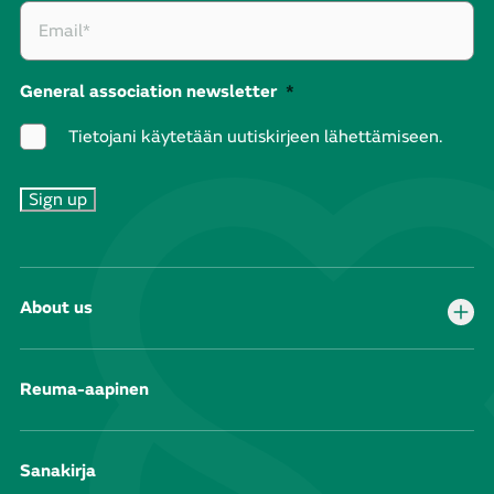
General association newsletter
*
Tietojani käytetään uutiskirjeen lähettämiseen.
About us
Reuma-aapinen
Sanakirja