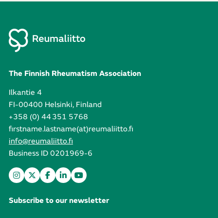
The Finnish Rheumatism Association
Ilkantie 4
FI-00400 Helsinki, Finland
+358 (0) 44 351 5768
firstname.lastname(at)reumaliitto.fi
info@reumaliitto.fi
Business ID 0201969-6
Subscribe to our newsletter