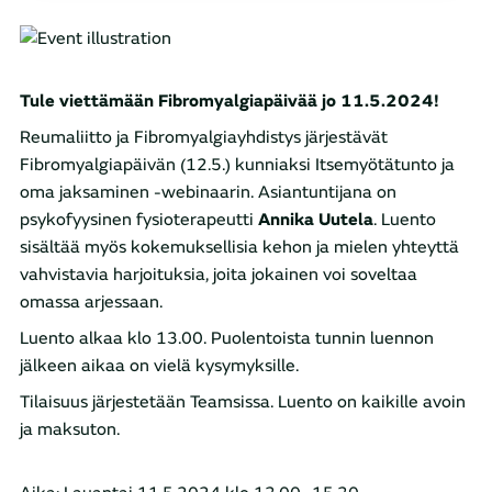
Tule viettämään Fibromyalgiapäivää jo 11.5.2024!
Reumaliitto ja Fibromyalgiayhdistys järjestävät
Fibromyalgiapäivän (12.5.) kunniaksi Itsemyötätunto ja
oma jaksaminen -webinaarin. Asiantuntijana on
psykofyysinen fysioterapeutti
Annika Uutela
. Luento
sisältää myös kokemuksellisia kehon ja mielen yhteyttä
vahvistavia harjoituksia, joita jokainen voi soveltaa
omassa arjessaan.
Luento alkaa klo 13.00. Puolentoista tunnin luennon
jälkeen aikaa on vielä kysymyksille.
Tilaisuus järjestetään Teamsissa. Luento on kaikille avoin
ja maksuton.