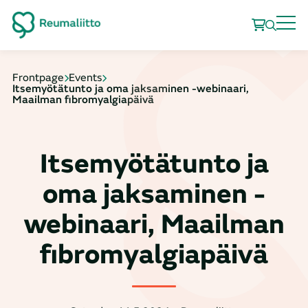
Frontpage
Events
Itsemyötätunto ja oma jaksaminen -webinaari,
Maailman fibromyalgiapäivä
Itsemyötätunto ja
oma jaksaminen -
webinaari, Maailman
fibromyalgiapäivä