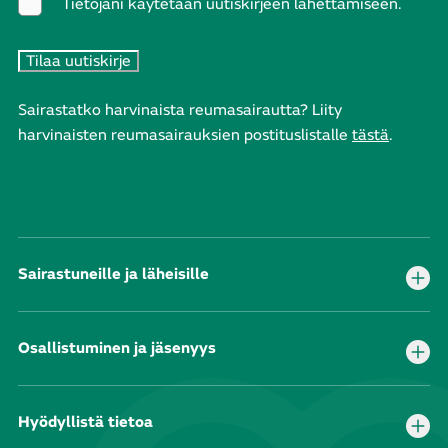
Tietojani käytetään uutiskirjeen lähettämiseen.
Sairastatko harvinaista reumasairautta? Liity
harvinaisten reumasairauksien postituslistalle
tästä
.
Sairastuneille ja läheisille
Osallistuminen ja jäsenyys
Hyödyllistä tietoa