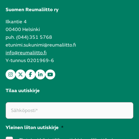
Suomen Reumaliitto ry
Ilkantie 4
00400 Helsinki
puh. (044) 351 5768
etunimi.sukunimi@reumaliitto.fi
info@reumaliitto.fi
Y-tunnus 0201969-6
Tilaa uutiskirje
Yleinen liiton uutiskirje
*