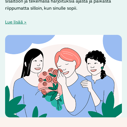
sisältöön ja tekemällä harjoituksia ajasta ja paikasta
riippumatta silloin, kun sinulle sopii.
Lue lisää >