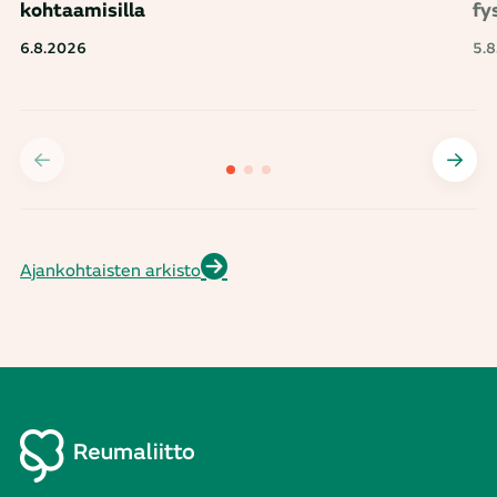
kohtaamisilla
fy
6.8.2026
5.
Ajankohtaisten arkisto