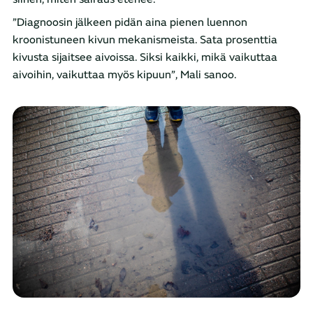
”Diagnoosin jälkeen pidän aina pienen luennon
kroonistuneen kivun mekanismeista. Sata prosenttia
kivusta sijaitsee aivoissa. Siksi kaikki, mikä vaikuttaa
aivoihin, vaikuttaa myös kipuun”, Mali sanoo.