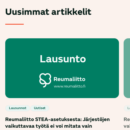
Uusimmat artikkelit
Lausunnot
Uutiset
Reumaliitto STEA-asetuksesta: Järjestöjen
Re
vaikuttavaa työtä ei voi mitata vain
va