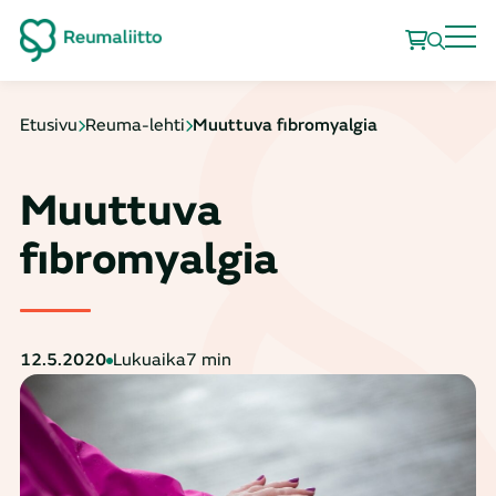
Etusivu
Reuma-lehti
Muuttuva fibromyalgia
Muuttuva
fibromyalgia
12.5.2020
Lukuaika
7 min