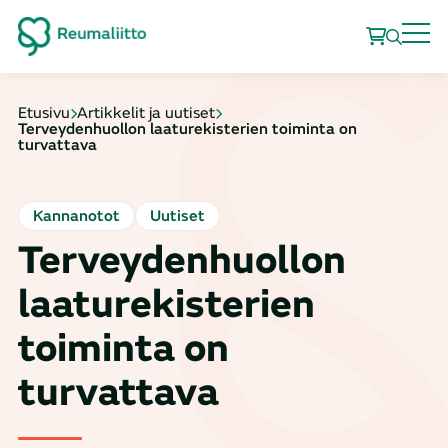
Etusivu
Artikkelit ja uutiset
Terveydenhuollon laaturekisterien toiminta on
turvattava
Kannanotot
Uutiset
Terveydenhuollon
laaturekisterien
toiminta on
turvattava