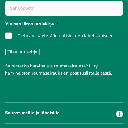
Yleinen liiton uutiskirje
*
Tietojani käytetään uutiskirjeen lähettämiseen.
Sairastatko harvinaista reumasairautta? Liity
harvinaisten reumasairauksien postituslistalle
tästä
.
Sairastuneille ja läheisille