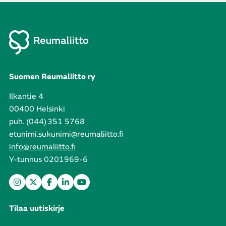
Suomen Reumaliitto ry
Ilkantie 4
00400 Helsinki
puh. (044) 351 5768
etunimi.sukunimi@reumaliitto.fi
info@reumaliitto.fi
Y-tunnus 0201969-6
Tilaa uutiskirje