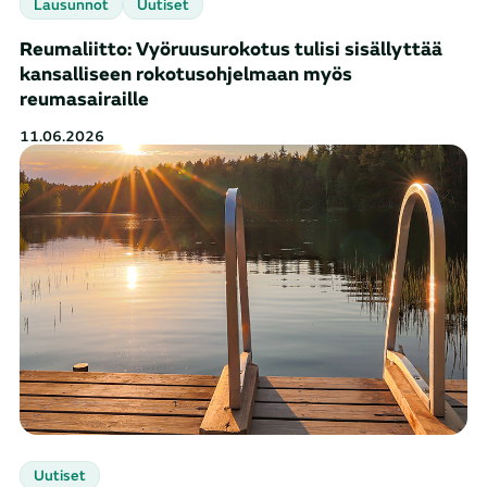
Lausunnot
Uutiset
Reumaliitto: Vyöruusurokotus tulisi sisällyttää
kansalliseen rokotusohjelmaan myös
reumasairaille
11.06.2026
Uutiset