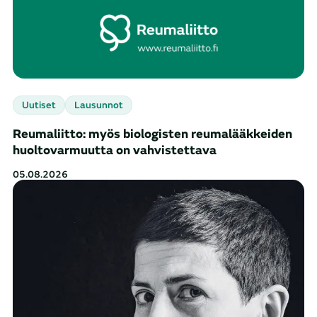
Uutiset
Lausunnot
Reumaliitto: myös biologisten reumalääkkeiden
huoltovarmuutta on vahvistettava
05.08.2026