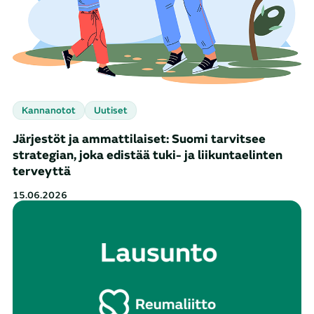
Kannanotot
Uutiset
Järjestöt ja ammattilaiset: Suomi tarvitsee
strategian, joka edistää tuki- ja liikuntaelinten
terveyttä
15.06.2026