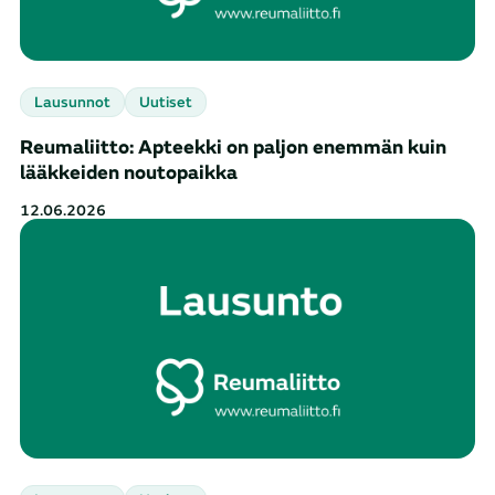
Lausunnot
Uutiset
Reumaliitto: Apteekki on paljon enemmän kuin
lääkkeiden noutopaikka
12.06.2026