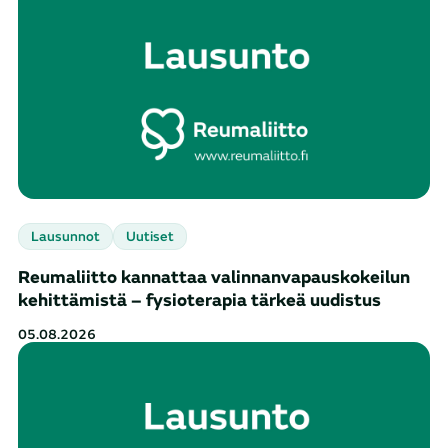
Lausunnot
Uutiset
Reumaliitto kannattaa valinnanvapauskokeilun
kehittämistä – fysioterapia tärkeä uudistus
05.08.2026