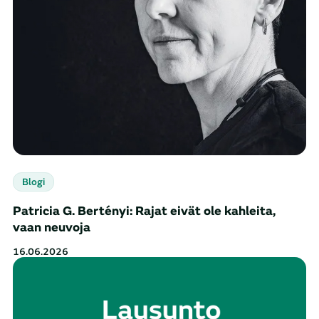
Blogi
Patricia G. Bertényi: Rajat eivät ole kahleita,
vaan neuvoja
16.06.2026