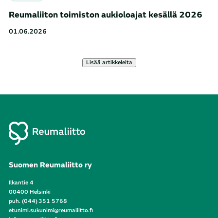
Reumaliiton toimiston aukioloajat kesällä 2026
01.06.2026
Lisää artikkeleita
Suomen Reumaliitto ry
Ilkantie 4
00400 Helsinki
puh. (044) 351 5768
etunimi.sukunimi@reumaliitto.fi