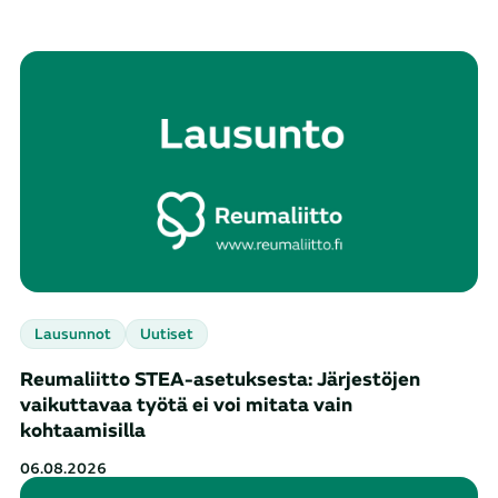
Tulokset päivitetty. Tuloksia: 365
Lausunnot
Uutiset
Reumaliitto STEA-asetuksesta: Järjestöjen
vaikuttavaa työtä ei voi mitata vain
kohtaamisilla
06.08.2026