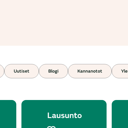
Uutiset
Blogi
Kannanotot
Yle