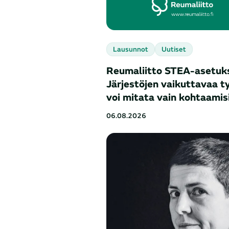
Lausunnot
Uutiset
Reumaliitto STEA-asetuk
Järjestöjen vaikuttavaa ty
voi mitata vain kohtaamisi
06.08.2026