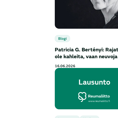
Blogi
Patricia G. Bertényi: Raja
ole kahleita, vaan neuvoja
16.06.2026