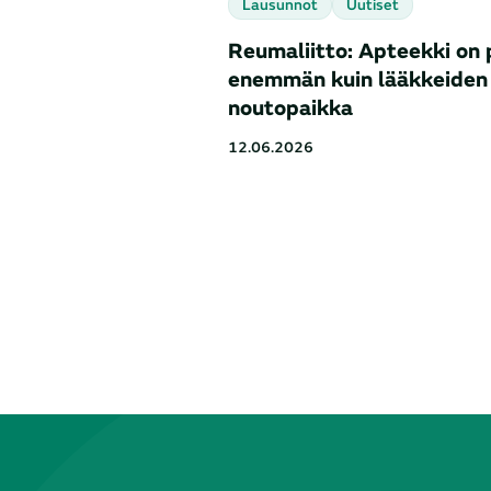
Lausunnot
Uutiset
Reumaliitto: Apteekki on 
enemmän kuin lääkkeiden
noutopaikka
12.06.2026