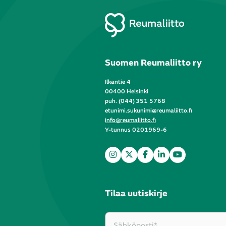
Suomen Reumaliitto ry
Ilkantie 4
00400 Helsinki
puh. (044) 351 5768
etunimi.sukunimi@reumaliitto.fi
info@reumaliitto.fi
Y-tunnus 0201969-6
Tilaa uutiskirje