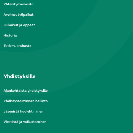
Yhteistyöverkosto
Avoimet työpaikat
Julkaisut ja oppaat
Historia
Tutkimusrahasto
Yhdistyksille
Ajankohtaista yhdistyksille
Yhdistystoiminnan hallinto
Jäsenistä huolehtiminen
Viestintä ja vaikuttaminen