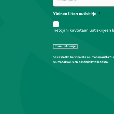
Yleinen liiton uutiskirje
*
Tietojani käytetään uutiskirjeen 
Sairastatko harvinaista reumasairautta? Li
reumasairauksien postituslistalle
tästä
.