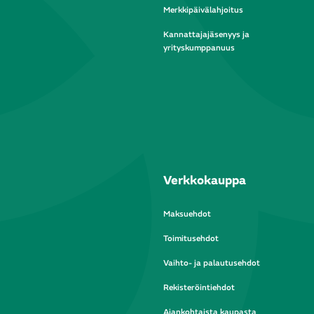
Merkkipäivälahjoitus
Kannattajajäsenyys ja
yrityskumppanuus
Verkkokauppa
Maksuehdot
Toimitusehdot
Vaihto- ja palautusehdot
Rekisteröintiehdot
Ajankohtaista kaupasta