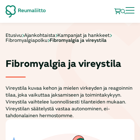
Etusivu
Ajankohtaista
Kampanjat ja hankkeet
Fibromyalgiapolku
Fibromyalgia ja vireystila
Fibromyalgia ja vireystila
Vireystila kuvaa kehon ja mielen virkeyden ja reagoinnin
tilaa, joka vaikuttaa jaksamiseen ja toimintakykyyn.
Vireystila vaihtelee luonnollisesti tilanteiden mukaan.
Vireystilan säätelystä vastaa autonominen, ei-
tahdonalainen hermostomme.