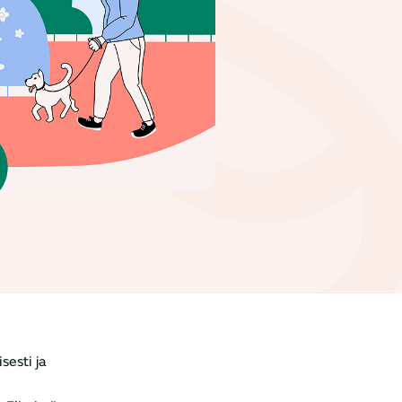
sesti ja
n