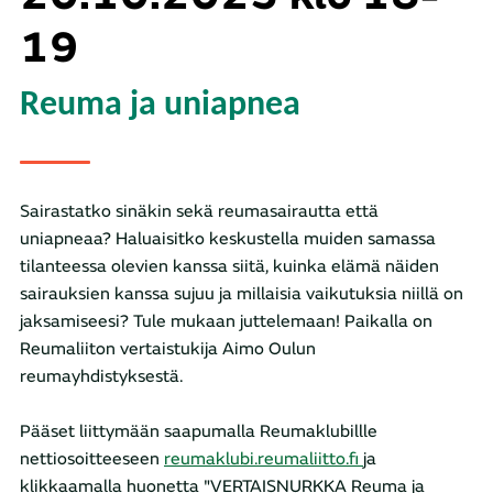
19
Reuma ja uniapnea
Sairastatko sinäkin sekä reumasairautta että
uniapneaa? Haluaisitko keskustella muiden samassa
tilanteessa olevien kanssa siitä, kuinka elämä näiden
sairauksien kanssa sujuu ja millaisia vaikutuksia niillä on
jaksamiseesi? Tule mukaan juttelemaan! Paikalla on
Reumaliiton vertaistukija Aimo Oulun
reumayhdistyksestä.
Pääset liittymään saapumalla Reumaklubillle
nettiosoitteeseen
reumaklubi.reumaliitto.fi
ja
klikkaamalla huonetta "VERTAISNURKKA Reuma ja