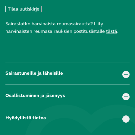
Sairastatko harvinaista reumasairautta? Liity
harvinaisten reumasairauksien postituslistalle
tästä
.
Sairastuneille ja läheisille
Osallistuminen ja jäsenyys
Hyödyllistä tietoa