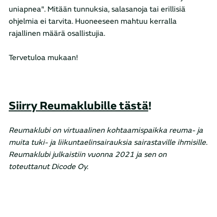
uniapnea". Mitään tunnuksia, salasanoja tai erillisiä
ohjelmia ei tarvita. Huoneeseen mahtuu kerralla
rajallinen määrä osallistujia.
Tervetuloa mukaan!
Siirry Reumaklubille tästä
!
Reumaklubi on virtuaalinen kohtaamispaikka reuma- ja
muita tuki- ja liikuntaelinsairauksia sairastaville ihmisille.
Reumaklubi julkaistiin vuonna 2021 ja sen on
toteuttanut Dicode Oy.