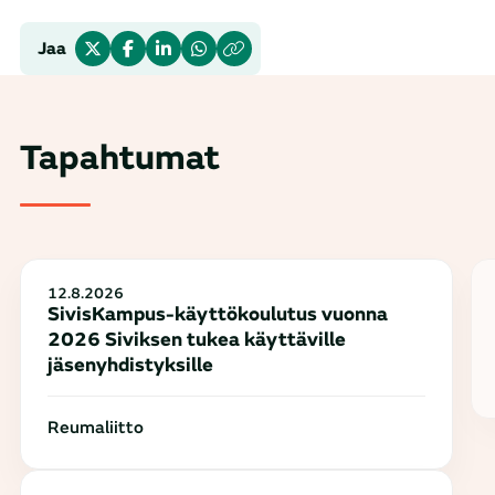
Jaa
Tapahtumat
12.8.2026
SivisKampus-käyttökoulutus vuonna
2026 Siviksen tukea käyttäville
jäsenyhdistyksille
Reumaliitto