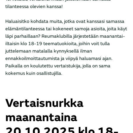
tilanteessa olevien kanssa!
Haluaisitko kohdata muita, jotka ovat kanssasi samassa
elämäntilanteessa tai kokeneet samoja asioita, joita käyt
läpi parhaillaan? Reumaklubilla järjestetään maanantai-
iltaisin klo 18-19 teematuokioita, joihin voit tulla
juttelemaan matalalla kynnyksellä ilman
ennakkoilmoittautumista ja viipyä haluamasi ajan.
Paikalla on koulutettu vertaistukija, jolla on sama
kokemus kuin osallistujilla.
Vertaisnurkka
maanantaina
20.10.2025 klo 18-