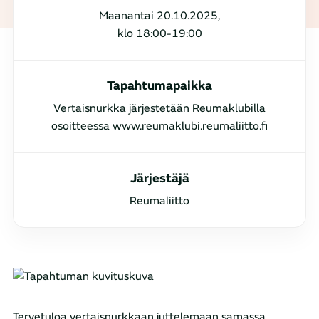
Maanantai 20.10.2025,
klo 18:00-19:00
Tapahtumapaikka
Vertaisnurkka järjestetään Reumaklubilla
osoitteessa www.reumaklubi.reumaliitto.fi
Järjestäjä
Reumaliitto
Tervetuloa vertaisnurkkaan juttelemaan samassa