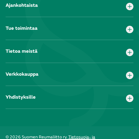
Ajankohtaista
Tue toimintaa
Tietoa meistä
Verkkokauppa
Yhdistyksille
© 2026 Suomen Reumaliitto ry.
Tietosuoja- ja