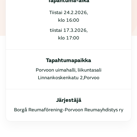
Tapahtuma-aika
Tiistai 24.2.2026,
klo 16:00
tiistai 17.3.2026,
klo 17:00
Tapahtumapaikka
Porvoon uimahalli, liikuntasali
Linnankoskenkatu 2,Porvoo
Järjestäjä
Borgå Reumaförening-Porvoon Reumayhdistys ry