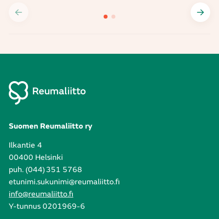
Suomen Reumaliitto ry
Ilkantie 4
00400 Helsinki
puh. (044) 351 5768
etunimi.sukunimi@reumaliitto.fi
info@reumaliitto.fi
Y-tunnus 0201969-6