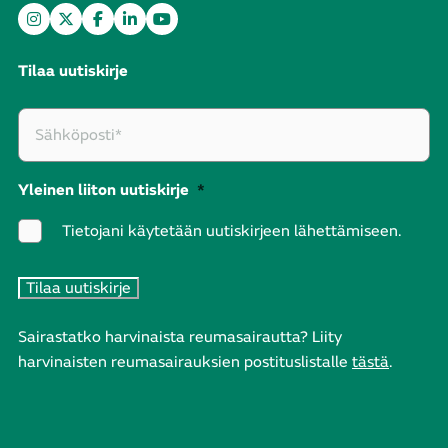
Tilaa uutiskirje
Yleinen liiton uutiskirje
*
Tietojani käytetään uutiskirjeen lähettämiseen.
Sairastatko harvinaista reumasairautta? Liity
harvinaisten reumasairauksien postituslistalle
tästä
.