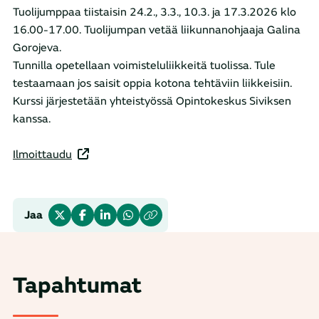
Tuolijumppaa tiistaisin 24.2., 3.3., 10.3. ja 17.3.2026 klo
16.00-17.00. Tuolijumpan vetää liikunnanohjaaja Galina
Gorojeva.
Tunnilla opetellaan voimisteluliikkeitä tuolissa. Tule
testaamaan jos saisit oppia kotona tehtäviin liikkeisiin.
Kurssi järjestetään yhteistyössä Opintokeskus Siviksen
kanssa.
Ilmoittaudu
Jaa
Tapahtumat