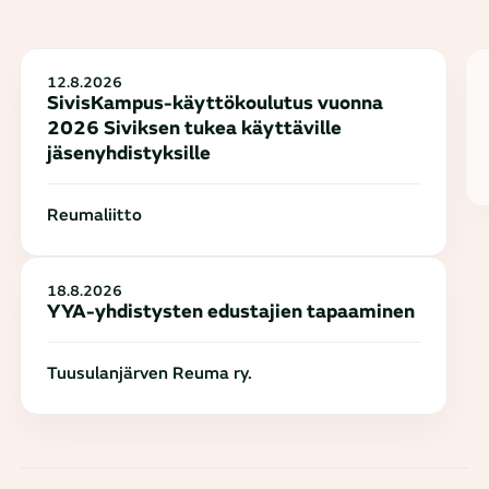
12.8.2026
SivisKampus-käyttökoulutus vuonna
2026 Siviksen tukea käyttäville
jäsenyhdistyksille
Reumaliitto
18.8.2026
YYA-yhdistysten edustajien tapaaminen
Tuusulanjärven Reuma ry.