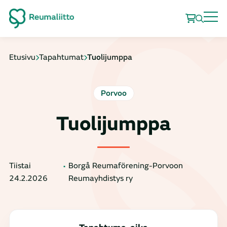
Etusivu
Tapahtumat
Tuolijumppa
Porvoo
Tuolijumppa
Tiistai
Borgå Reumaförening-Porvoon
24.2.2026
Reumayhdistys ry