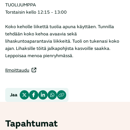
TUOLIJUMPPA
Torstaisin kello 12:15 - 13:00
Koko keholle liikettä tuolia apuna käyttäen. Tunnilla
tehdään koko kehoa avaavia sekä
lihaskuntoaparantavia liikkeitä. Tuoli on tukenasi koko
ajan. Lihaksille töitä jalkapohjista kasvoille saakka.
Leppoisaa menoa pienryhmässä.
Ilmoittaudu
Jaa
Tapahtumat