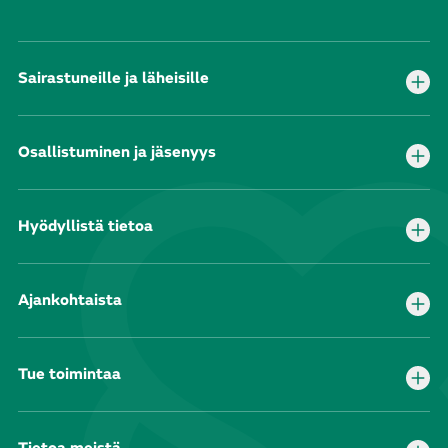
Sairastuneille ja läheisille
Osallistuminen ja jäsenyys
Hyödyllistä tietoa
Ajankohtaista
Tue toimintaa