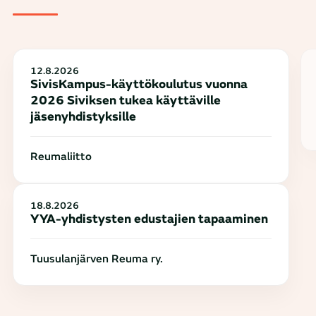
12.8.2026
SivisKampus-käyttökoulutus vuonna
2026 Siviksen tukea käyttäville
jäsenyhdistyksille
Reumaliitto
18.8.2026
YYA-yhdistysten edustajien tapaaminen
Tuusulanjärven Reuma ry.