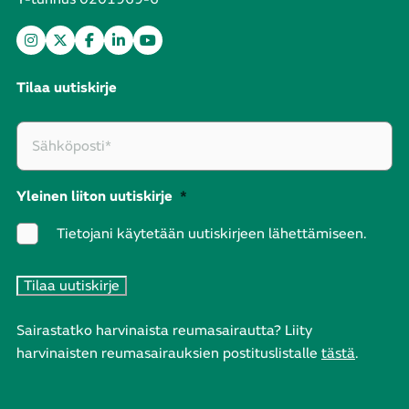
Tilaa uutiskirje
Yleinen liiton uutiskirje
*
Tietojani käytetään uutiskirjeen lähettämiseen.
Sairastatko harvinaista reumasairautta? Liity
harvinaisten reumasairauksien postituslistalle
tästä
.