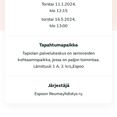
Torstai 11.1.2024,
klo 12:15
torstai 16.5.2024,
klo 13:00
Tapahtumapaikka
Tapiolan palvelukeskus on senioreiden
kohtaamispaikka, jossa on paljon toimintaa.
Länsituuli 1 A, 3. krs,,Espoo
Järjestäjä
Espoon Reumayhdistys ry.