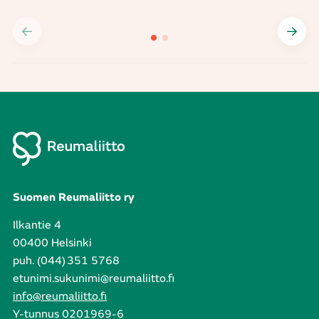
Suomen Reumaliitto ry
Ilkantie 4
00400 Helsinki
puh. (044) 351 5768
etunimi.sukunimi@reumaliitto.fi
info@reumaliitto.fi
Y-tunnus 0201969-6