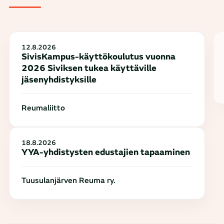
12.8.2026
SivisKampus-käyttökoulutus vuonna
2026 Siviksen tukea käyttäville
jäsenyhdistyksille
Reumaliitto
18.8.2026
YYA-yhdistysten edustajien tapaaminen
Tuusulanjärven Reuma ry.