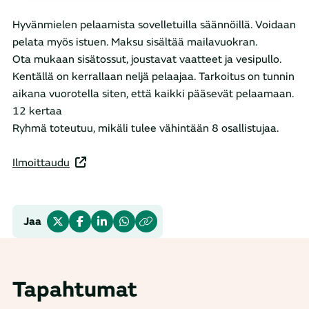
Hyvänmielen pelaamista sovelletuilla säännöillä. Voidaan
pelata myös istuen. Maksu sisältää mailavuokran.
Ota mukaan sisätossut, joustavat vaatteet ja vesipullo.
Kentällä on kerrallaan neljä pelaajaa. Tarkoitus on tunnin
aikana vuorotella siten, että kaikki pääsevät pelaamaan.
12 kertaa
Ryhmä toteutuu, mikäli tulee vähintään 8 osallistujaa.
Ilmoittaudu
Jaa
Tapahtumat