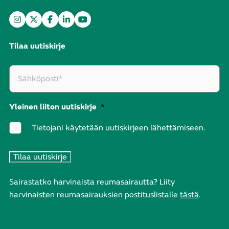
Tilaa uutiskirje
Yleinen liiton uutiskirje
*
Tietojani käytetään uutiskirjeen lähettämiseen.
Sairastatko harvinaista reumasairautta? Liity
harvinaisten reumasairauksien postituslistalle
tästä
.