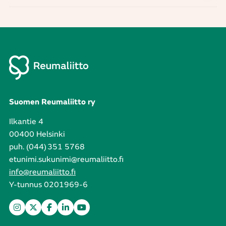
Suomen Reumaliitto ry
Ilkantie 4
00400 Helsinki
puh. (044) 351 5768
etunimi.sukunimi@reumaliitto.fi
info@reumaliitto.fi
Y-tunnus 0201969-6