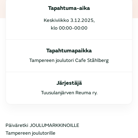
Tapahtuma-aika
Keskiviikko 3.12.2025,
klo 00:00-00:00
Tapahtumapaikka
Tampereen joulutori Cafe Ståhlberg
Järjestäjä
Tuusulanjärven Reuma ry.
Päiväretki JOULUMARKKINOILLE
Tampereen joulutorille