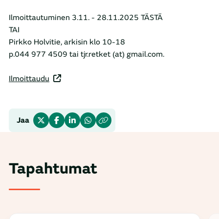
Ilmoittautuminen 3.11. - 28.11.2025 TÄSTÄ
TAI
Pirkko Holvitie, arkisin klo 10-18
p.044 977 4509 tai tjr.retket (at) gmail.com.
Ilmoittaudu
Jaa
Tapahtumat