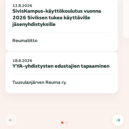
12.8.2026
SivisKampus-käyttökoulutus vuonna
2026 Siviksen tukea käyttäville
jäsenyhdistyksille
Reumaliitto
18.8.2026
YYA-yhdistysten edustajien tapaaminen
Tuusulanjärven Reuma ry.