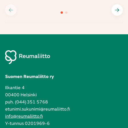
Suomen Reumaliitto ry
Ilkantie 4
00400 Helsinki
puh. (044) 351 5768
etunimi.sukunimi@reumaliitto.fi
info@reumaliitto.fi
Y-tunnus 0201969-6