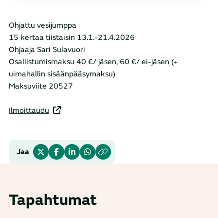
Ohjattu vesijumppa
15 kertaa tiistaisin 13.1.-21.4.2026
Ohjaaja Sari Sulavuori
Osallistumismaksu 40 €/ jäsen, 60 €/ ei-jäsen (+
uimahallin sisäänpääsymaksu)
Maksuviite 20527
Ilmoittaudu
Jaa
Tapahtumat