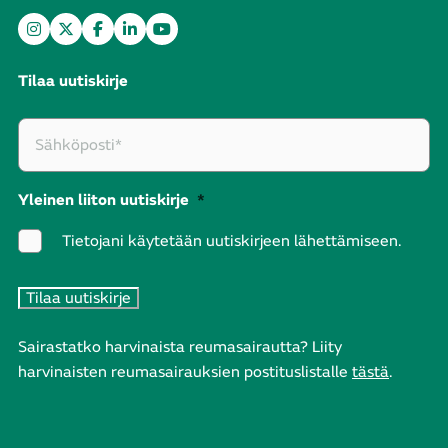
Tilaa uutiskirje
Yleinen liiton uutiskirje
*
Tietojani käytetään uutiskirjeen lähettämiseen.
Sairastatko harvinaista reumasairautta? Liity
harvinaisten reumasairauksien postituslistalle
tästä
.