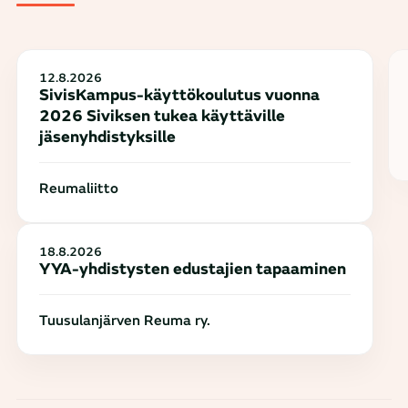
12.8.2026
SivisKampus-käyttökoulutus vuonna
2026 Siviksen tukea käyttäville
jäsenyhdistyksille
Reumaliitto
18.8.2026
YYA-yhdistysten edustajien tapaaminen
Tuusulanjärven Reuma ry.