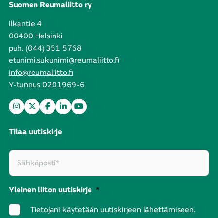
Suomen Reumaliitto ry
Ilkantie 4
00400 Helsinki
puh. (044) 351 5768
etunimi.sukunimi@reumaliitto.fi
info@reumaliitto.fi
Y-tunnus 0201969-6
Tilaa uutiskirje
Yleinen liiton uutiskirje
*
Tietojani käytetään uutiskirjeen lähettämiseen.