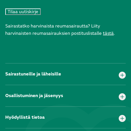
Sairastatko harvinaista reumasairautta? Liity
harvinaisten reumasairauksien postituslistalle
tästä
.
Sairastuneille ja läheisille
Osallistuminen ja jäsenyys
Hyödyllistä tietoa