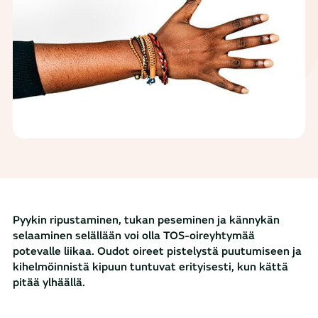
Pyykin ripustaminen, tukan peseminen ja kännykän
selaaminen selällään voi olla TOS-oireyhtymää
potevalle liikaa. Oudot oireet pistelystä puutumiseen ja
kihelmöinnistä kipuun tuntuvat erityisesti, kun kättä
pitää ylhäällä.