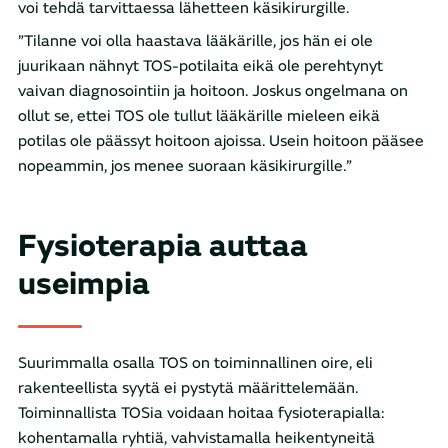
voi tehdä tarvittaessa lähetteen käsikirurgille.
”Tilanne voi olla haastava lääkärille, jos hän ei ole
juurikaan nähnyt TOS-potilaita eikä ole perehtynyt
vaivan diagnosointiin ja hoitoon. Joskus ongelmana on
ollut se, ettei TOS ole tullut lääkärille mieleen eikä
potilas ole päässyt hoitoon ajoissa. Usein hoitoon pääsee
nopeammin, jos menee suoraan käsikirurgille.”
Fysioterapia auttaa
useimpia
Suurimmalla osalla TOS on toiminnallinen oire, eli
rakenteellista syytä ei pystytä määrittelemään.
Toiminnallista TOSia voidaan hoitaa fysioterapialla:
kohentamalla ryhtiä, vahvistamalla heikentyneitä