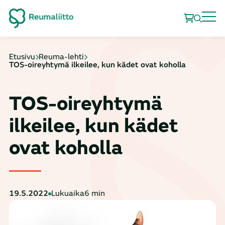
Etusivu
Reuma-lehti
TOS-oireyhtymä ilkeilee, kun kädet ovat koholla
TOS-oireyhtymä
ilkeilee, kun kädet
ovat koholla
19.5.2022
Lukuaika
6 min