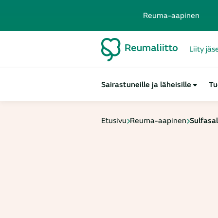
Reuma-aapinen
Liity jä
Sairastuneille ja läheisille
Tu
Etusivu
Reuma-aapinen
Sulfasal