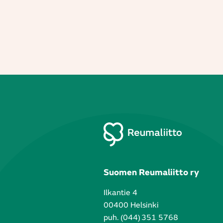
Suomen Reumaliitto ry
Ilkantie 4
00400 Helsinki
puh. (044) 351 5768