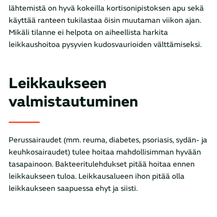
lähtemistä on hyvä kokeilla kortisonipistoksen apu sekä
käyttää ranteen tukilastaa öisin muutaman viikon ajan.
Mikäli tilanne ei helpota on aiheellista harkita
leikkaushoitoa pysyvien kudosvaurioiden välttämiseksi.
Leikkaukseen
valmistautuminen
Perussairaudet (mm. reuma, diabetes, psoriasis, sydän- ja
keuhkosairaudet) tulee hoitaa mahdollisimman hyvään
tasapainoon. Bakteeritulehdukset pitää hoitaa ennen
leikkaukseen tuloa. Leikkausalueen ihon pitää olla
leikkaukseen saapuessa ehyt ja siisti.