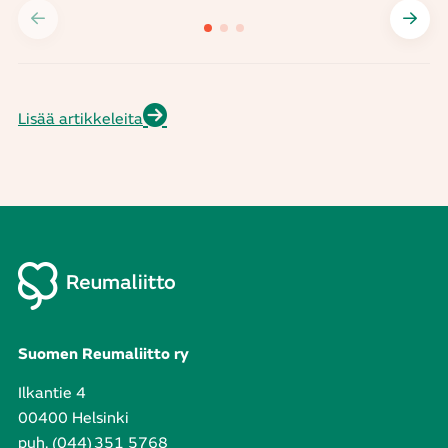
Lisää artikkeleita
Suomen Reumaliitto ry
Ilkantie 4
00400 Helsinki
puh. (044) 351 5768