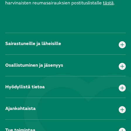
harvinaisten reumasairauksien postituslistalle
tästä
.
Sairastuneille ja läheisille
Osallistuminen ja jäsenyys
Hyödyllistä tietoa
Ajankohtaista
Tue toimintaa