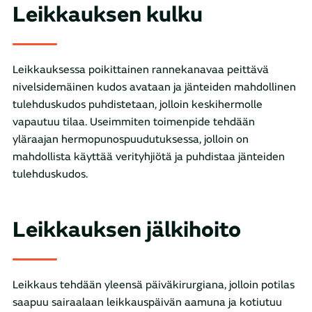
Leikkauksen kulku
Leikkauksessa poikittainen rannekanavaa peittävä
nivelsidemäinen kudos avataan ja jänteiden mahdollinen
tulehduskudos puhdistetaan, jolloin keskihermolle
vapautuu tilaa. Useimmiten toimenpide tehdään
yläraajan hermopunospuudutuksessa, jolloin on
mahdollista käyttää verityhjiötä ja puhdistaa jänteiden
tulehduskudos.
Leikkauksen jälkihoito
Leikkaus tehdään yleensä päiväkirurgiana, jolloin potilas
saapuu sairaalaan leikkauspäivän aamuna ja kotiutuu