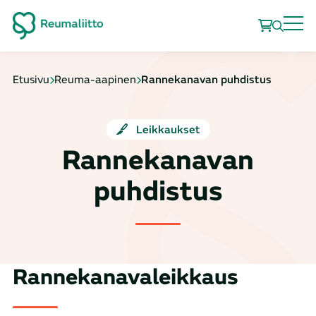
Etusivu
Reuma-aapinen
Rannekanavan puhdistus
Leikkaukset
Rannekanavan
puhdistus
Rannekanavaleikkaus