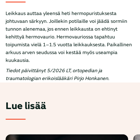
Leikkaus auttaa yleensä heti hermopuristuksesta
johtuvaan särkyyn. Joillekin potilaille voi jäädä sormiin
tunnon alenemaa, jos ennen leikkausta on ehtinyt
kehittyä hermovaurio. Hermovauriossa tapahtuu
toipumista vielä 1–1.5 vuotta leikkauksesta. Paikallinen
arkuus arven seudussa voi kestää myös useampia
kuukausia.
Tiedot päivittänyt 5/2026 LT, ortopedian ja
traumatologian erikoislääkäri Pirjo Honkanen.
Lue lisää