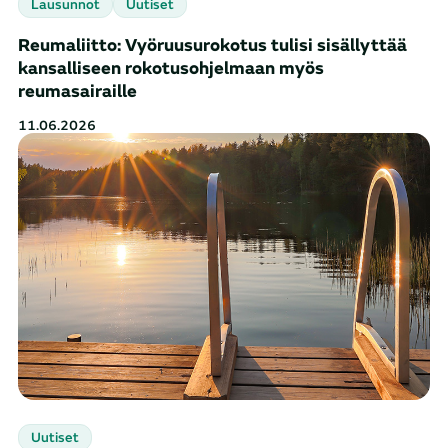
Lausunnot
Uutiset
Reumaliitto: Vyöruusurokotus tulisi sisällyttää
kansalliseen rokotusohjelmaan myös
reumasairaille
11.06.2026
Uutiset