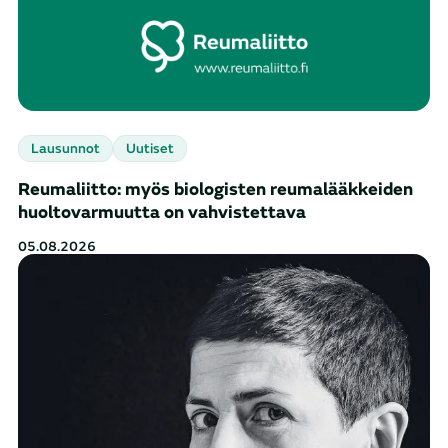
Lausunnot
Uutiset
Reumaliitto: myös biologisten reumalääkkeiden
huoltovarmuutta on vahvistettava
05.08.2026