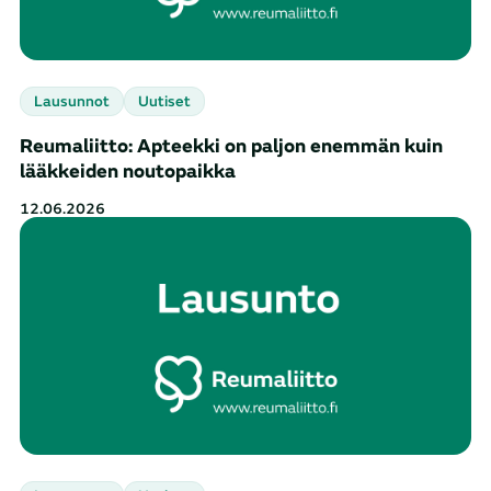
Lausunnot
Uutiset
Reumaliitto: Apteekki on paljon enemmän kuin
lääkkeiden noutopaikka
12.06.2026