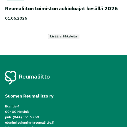
Reumaliiton toimiston aukioloajat kesällä 2026
01.06.2026
Lisää artikkeleita
Suomen Reumaliitto ry
Ilkantie 4
00400 Helsinki
puh. (044) 351 5768
etunimi.sukunimi@reumaliitto.fi