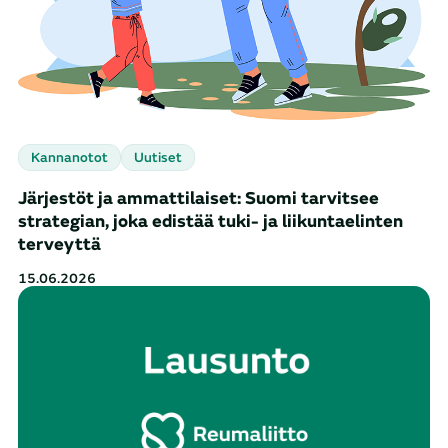
Kannanotot
Uutiset
Järjestöt ja ammattilaiset: Suomi tarvitsee
strategian, joka edistää tuki- ja liikuntaelinten
terveyttä
15.06.2026