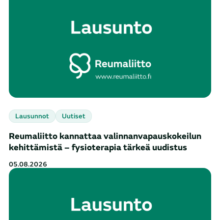
Lausunnot
Uutiset
Reumaliitto kannattaa valinnanvapauskokeilun
kehittämistä – fysioterapia tärkeä uudistus
05.08.2026