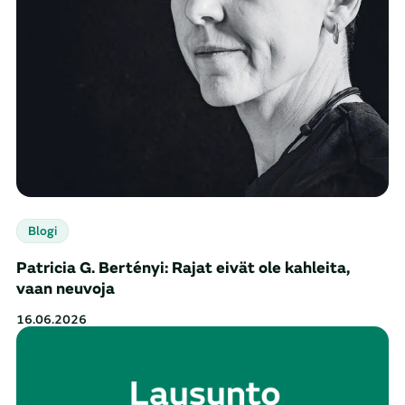
Blogi
Patricia G. Bertényi: Rajat eivät ole kahleita,
vaan neuvoja
16.06.2026