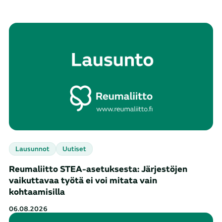
Tulokset päivitetty. Tuloksia: 365
Lausunnot
Uutiset
Reumaliitto STEA-asetuksesta: Järjestöjen
vaikuttavaa työtä ei voi mitata vain
kohtaamisilla
06.08.2026