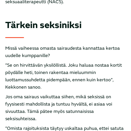
seksuaaliterapeutti (NACS).
Tärkein seksiniksi
Missä vaiheessa omasta sairaudesta kannattaa kertoa
uudelle kumppanille?
”Se on hirvittävän yksilöllistä. Joku haluaa nostaa kortit
pöydälle heti, toinen rakentaa mieluummin
luottamussuhdetta pidempään, ennen kuin kertoo”,
Kekkonen sanoo.
Jos oma sairaus vaikuttaa siihen, mikä seksissä on
fyysisesti mahdollista ja tuntuu hyvältä, ei asiaa voi
sivuuttaa. Tämä pätee myös satunnaisissa
seksisuhteissa.
”Omista rajoituksista täytyy uskaltaa puhua, ettei satuta