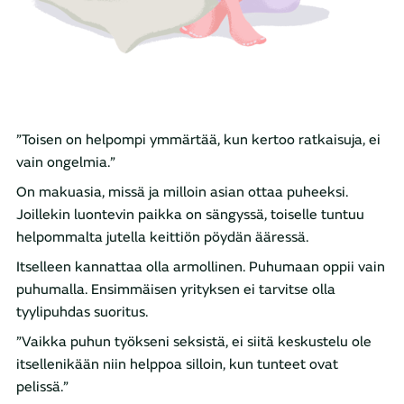
”Toisen on helpompi ymmärtää, kun kertoo ratkaisuja, ei
vain ongelmia.”
On makuasia, missä ja milloin asian ottaa puheeksi.
Joillekin luontevin paikka on sängyssä, toiselle tuntuu
helpommalta jutella keittiön pöydän ääressä.
Itselleen kannattaa olla armollinen. Puhumaan oppii vain
puhumalla. Ensimmäisen yrityksen ei tarvitse olla
tyylipuhdas suoritus.
”Vaikka puhun työkseni seksistä, ei siitä keskustelu ole
itsellenikään niin helppoa silloin, kun tunteet ovat
pelissä.”