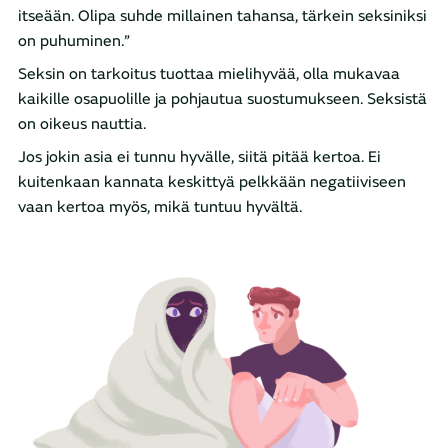
itseään. Olipa suhde millainen tahansa, tärkein seksiniksi
on puhuminen.”
Seksin on tarkoitus tuottaa mielihyvää, olla mukavaa
kaikille osapuolille ja pohjautua suostumukseen. Seksistä
on oikeus nauttia.
Jos jokin asia ei tunnu hyvälle, siitä pitää kertoa. Ei
kuitenkaan kannata keskittyä pelkkään negatiiviseen
vaan kertoa myös, mikä tuntuu hyvältä.