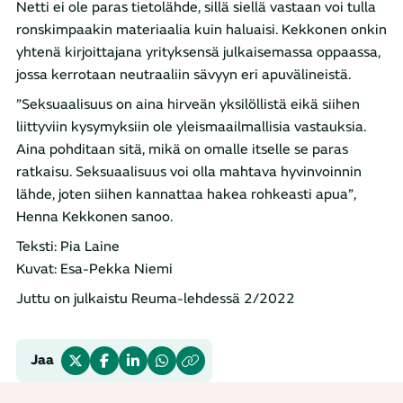
Netti ei ole paras tietolähde, sillä siellä vastaan voi tulla
ronskimpaakin materiaalia kuin haluaisi. Kekkonen onkin
yhtenä kirjoittajana yrityksensä julkaisemassa oppaassa,
jossa kerrotaan neutraaliin sävyyn eri apuvälineistä.
”Seksuaalisuus on aina hirveän yksilöllistä eikä siihen
liittyviin kysymyksiin ole yleismaailmallisia vastauksia.
Aina pohditaan sitä, mikä on omalle itselle se paras
ratkaisu. Seksuaalisuus voi olla mahtava hyvinvoinnin
lähde, joten siihen kannattaa hakea rohkeasti apua”,
Henna Kekkonen sanoo.
Teksti: Pia Laine
Kuvat: Esa-Pekka Niemi
Juttu on julkaistu Reuma-lehdessä 2/2022
Jaa