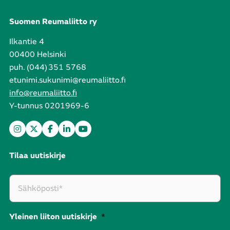
Suomen Reumaliitto ry
Ilkantie 4
00400 Helsinki
puh. (044) 351 5768
etunimi.sukunimi@reumaliitto.fi
info@reumaliitto.fi
Y-tunnus 0201969-6
Tilaa uutiskirje
Yleinen liiton uutiskirje
*