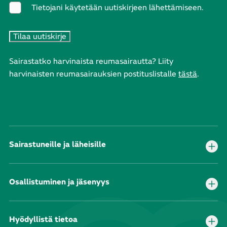
Tietojani käytetään uutiskirjeen lähettämiseen.
Sairastatko harvinaista reumasairautta? Liity
harvinaisten reumasairauksien postituslistalle
tästä
.
Sairastuneille ja läheisille
Osallistuminen ja jäsenyys
Hyödyllistä tietoa