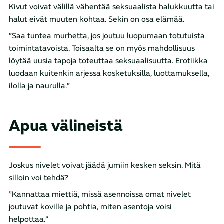
Kivut voivat välillä vähentää seksuaalista halukkuutta tai
halut eivät muuten kohtaa. Sekin on osa elämää.
”Saa tuntea murhetta, jos joutuu luopumaan totutuista
toimintatavoista. Toisaalta se on myös mahdollisuus
löytää uusia tapoja toteuttaa seksuaalisuutta. Erotiikka
luodaan kuitenkin arjessa kosketuksilla, luottamuksella,
ilolla ja naurulla.”
Apua välineistä
Joskus nivelet voivat jäädä jumiin kesken seksin. Mitä
silloin voi tehdä?
”Kannattaa miettiä, missä asennoissa omat nivelet
joutuvat koville ja pohtia, miten asentoja voisi
helpottaa.”