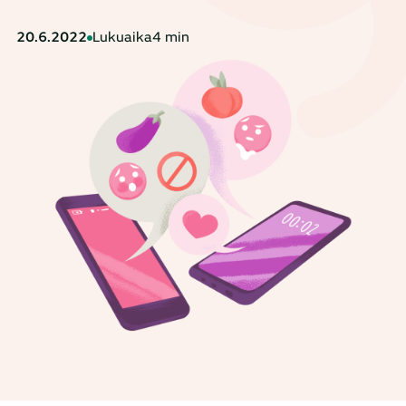
20.6.2022
Lukuaika
4 min