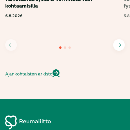
kohtaamisilla
fy
6.8.2026
5.
Ajankohtaisten arkisto