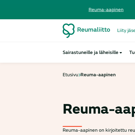
Reuma-aapinen
Liity jä
Sairastuneille ja läheisille
Tu
Etusivu
Reuma-aapinen
Reuma-aa
Reuma-aapinen on kirjoitettu reu