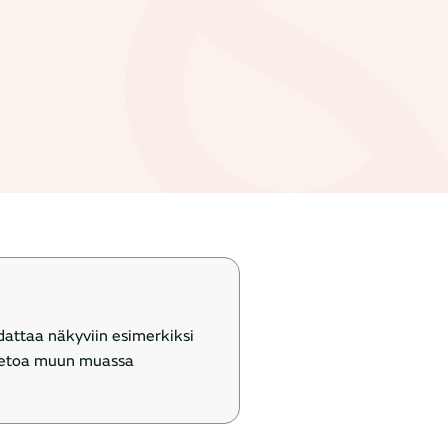
attaa näkyviin esimerkiksi
 tietoa muun muassa