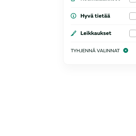
Hyvä tietää
Leikkaukset
TYHJENNÄ VALINNAT