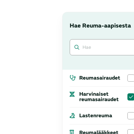
Hae Reuma-aapisesta
Reumasairaudet
Harvinaiset
reumasairaudet
Lastenreuma
Reumalääkkeet