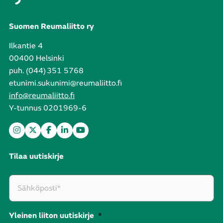
Suomen Reumaliitto ry
Ilkantie 4
00400 Helsinki
puh. (044) 351 5768
etunimi.sukunimi@reumaliitto.fi
info@reumaliitto.fi
Y-tunnus 0201969-6
Tilaa uutiskirje
Yleinen liiton uutiskirje
*