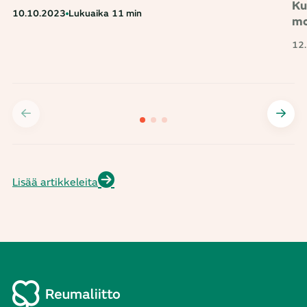
Ku
10.10.2023
Lukuaika
11 min
mo
12
Lisää artikkeleita