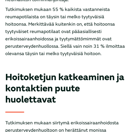
Tutkimuksen mukaan 55 % kaikista vastanneista
reumapotilaista on täysin tai melko tyytyväisiä
hoitoonsa. Merkittävää kuitenkin on, että hoitoonsa
tyytyväiset reumapotilaat ovat pääasiallisesti
erikoissairaanhoidossa ja tyytymättömimmät ovat
perusterveydenhuollossa. Siellä vain noin 31 % ilmoittaa
olevansa täysin tai melko tyytyväisiä hoitoon.
Hoitoketjun katkeaminen ja
kontaktien puute
huolettavat
Tutkimuksen mukaan siirtymä erikoissairaanhoidosta
perusterveydenhuoltoon on herättänyt monissa