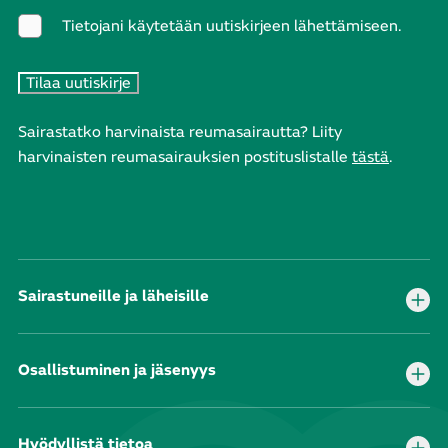
Tietojani käytetään uutiskirjeen lähettämiseen.
Sairastatko harvinaista reumasairautta? Liity
harvinaisten reumasairauksien postituslistalle
tästä
.
Sairastuneille ja läheisille
Osallistuminen ja jäsenyys
Hyödyllistä tietoa