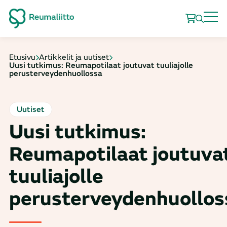
Etusivu
Artikkelit ja uutiset
Uusi tutkimus: Reumapotilaat joutuvat tuuliajolle
perusterveydenhuollossa
Uutiset
Uusi tutkimus:
Reumapotilaat joutuva
tuuliajolle
perusterveydenhuollos