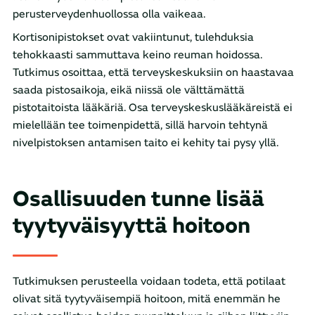
perusterveydenhuollossa olla vaikeaa.
Kortisonipistokset ovat vakiintunut, tulehduksia
tehokkaasti sammuttava keino reuman hoidossa.
Tutkimus osoittaa, että terveyskeskuksiin on haastavaa
saada pistosaikoja, eikä niissä ole välttämättä
pistotaitoista lääkäriä. Osa terveyskeskuslääkäreistä ei
mielellään tee toimenpidettä, sillä harvoin tehtynä
nivelpistoksen antamisen taito ei kehity tai pysy yllä.
Osallisuuden tunne lisää
tyytyväisyyttä hoitoon
Tutkimuksen perusteella voidaan todeta, että potilaat
olivat sitä tyytyväisempiä hoitoon, mitä enemmän he