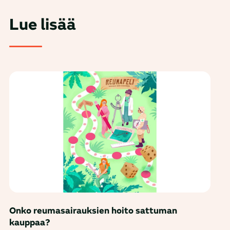
Lue lisää
Onko reumasairauksien hoito sattuman
kauppaa?