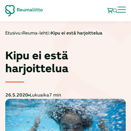
Etusivu
Reuma-lehti
Kipu ei estä harjoittelua
Kipu ei estä
harjoittelua
26.5.2020
Lukuaika
7 min