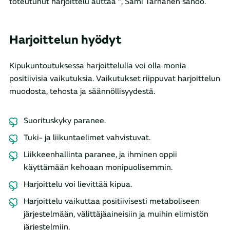
toteutunut harjoittelu auttaa ”, Sami Tarnanen sanoo.
Harjoittelun hyödyt
Kipukuntoutuksessa harjoittelulla voi olla monia
positiivisia vaikutuksia. Vaikutukset riippuvat harjoittelun
muodosta, tehosta ja säännöllisyydestä.
Suorituskyky paranee.
Tuki- ja liikuntaelimet vahvistuvat.
Liikkeenhallinta paranee, ja ihminen oppii
käyttämään kehoaan monipuolisemmin.
Harjoittelu voi lievittää kipua.
Harjoittelu vaikuttaa positiivisesti metaboliseen
järjestelmään, välittäjäaineisiin ja muihin elimistön
järjestelmiin.