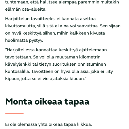
tuntemaan, että hallitsee aiempaa paremmin muitakin
elämän osa-alueita.
Harjoittelun tavoitteeksi ei kannata asettaa
kivuttomuutta, sillä sitä ei aina voi saavuttaa. Sen sijaan
on hyvä keskittyä siihen, mihin kaikkeen kivusta
huolimatta pystyy.
”Harjoitellessa kannattaa keskittyä ajattelemaan
tavoitettaan. Se voi olla muutaman kilometrin
kävelylenkki tai tietyn suorituksen onnistuminen
kuntosalilla. Tavoitteen on hyvä olla asia, joka ei liity
kipuun, jotta se ei vie ajatuksia kipuun.”
Monta oikeaa tapaa
Ei ole olemassa yhtä oikeaa tapaa liikkua.