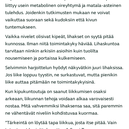
liittyy usein metabolinen oireyhtymä ja matala-asteinen
tulehdus. Joidenkin tutkimusten mukaan ne voivat
vaikuttaa suoraan sekä kudoksiin että kivun
tuntemukseen.
Vaikka nivelet olisivat kipeät, lihakset on syytä pitää
kunnossa. Ilman niitä toimintakyky häviää. Lihaskuntoa
tarvitaan niinkin arkisiin asioihin kuin tuolilta
nousemiseen ja portaissa kulkemiseen.
Selvimmin harjoittelun hyödyt näkyvätkin juuri lihaksissa.
Jos liike loppuu tyystin, ne surkastuvat, mutta pienikin
liike auttaa pitämään ne toimintakykyisinä.
Kun kipukuntoutuja on saanut liikkumisen osaksi
arkeaan, liikunnan tehoja voidaan alkaa varovaisesti
nostaa. Mitä vahvemmiksi lihaksensa saa, sitä paremmin
ne vähentävät niveliin kohdistuvaa kuormaa.
”Tärkeintä on löytää tapa liikkua, josta itse pitää. Vain