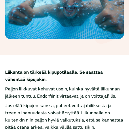
Liikunta on tärkeää kipupotilaalle. Se saattaa
vähentää kipujakin.
Paljon liikkuvat kehuvat usein, kuinka hyvältä liikunnan
jälkeen tuntuu. Endorfiinit virtaavat, ja on voittajafiilis.
Jos elää kipujen kanssa, puheet voittajafiiliksestä ja
treenin ihanuudesta voivat ärsyttää. Liikunnalla on
kuitenkin niin paljon hyviä vaikutuksia, että se kannattaa
pitää osana arkea, vaikka välillä sattuisikin.