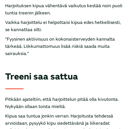
Harjoituksen kipua vähentävä vaikutus kestää noin puoli
tuntia treenin jälkeen.
Vaikka harjoittelu ei helpottaisi kipua edes hetkellisesti,
se kannattaa silti.
”Fyysinen aktiivisuus on kokonaisterveyden kannalta
tärkeää. Liikkumattomuus lisää riskiä saada muita
sairauksia.”
Treeni saa sattua
Pitkään ajateltiin, että harjoittelun pitää olla kivutonta.
Nykyään ollaan toista mieltä.
Kipua saa tuntua jonkin verran. Harjoitusta tehdessä
arvioidaan, pysyykö kipu siedettävänä ja liikeradat