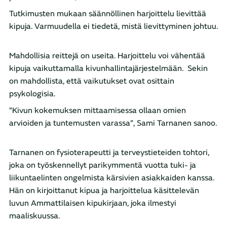
Tutkimusten mukaan säännöllinen harjoittelu lievittää
kipuja. Varmuudella ei tiedetä, mistä lievittyminen johtuu.
Mahdollisia reittejä on useita. Harjoittelu voi vähentää
kipuja vaikuttamalla kivunhallintajärjestelmään. Sekin
on mahdollista, että vaikutukset ovat osittain
psykologisia.
”Kivun kokemuksen mittaamisessa ollaan omien
arvioiden ja tuntemusten varassa”, Sami Tarnanen sanoo.
Tarnanen on fysioterapeutti ja terveystieteiden tohtori,
joka on työskennellyt parikymmentä vuotta tuki- ja
liikuntaelinten ongelmista kärsivien asiakkaiden kanssa.
Hän on kirjoittanut kipua ja harjoittelua käsittelevän
luvun Ammattilaisen kipukirjaan, joka ilmestyi
maaliskuussa.