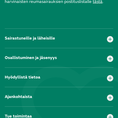
harvinaisten reumasairauksien postituslistalle
tästä
.
Sairastuneille ja läheisille
Osallistuminen ja jäsenyys
Hyödyllistä tietoa
Ajankohtaista
Tue toimintaa