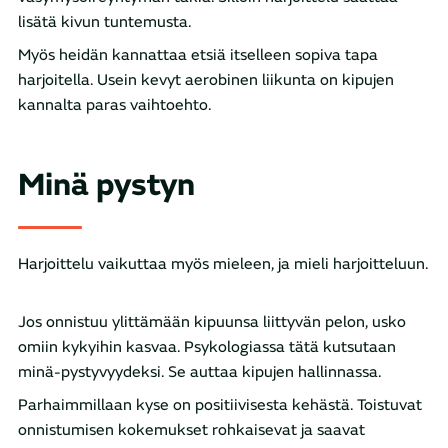
lisätä kivun tuntemusta.
Myös heidän kannattaa etsiä itselleen sopiva tapa
harjoitella. Usein kevyt aerobinen liikunta on kipujen
kannalta paras vaihtoehto.
Minä pystyn
Harjoittelu vaikuttaa myös mieleen, ja mieli harjoitteluun.
Jos onnistuu ylittämään kipuunsa liittyvän pelon, usko
omiin kykyihin kasvaa. Psykologiassa tätä kutsutaan
minä-pystyvyydeksi. Se auttaa kipujen hallinnassa.
Parhaimmillaan kyse on positiivisesta kehästä. Toistuvat
onnistumisen kokemukset rohkaisevat ja saavat