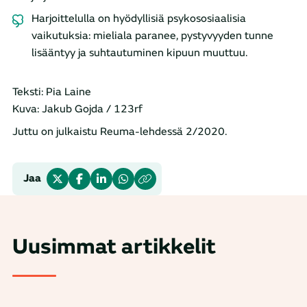
Harjoittelulla on hyödyllisiä psykososiaalisia
vaikutuksia: mieliala paranee, pystyvyyden tunne
lisääntyy ja suhtautuminen kipuun muuttuu.
Teksti: Pia Laine
Kuva: Jakub Gojda / 123rf
Juttu on julkaistu Reuma-lehdessä 2/2020.
Jaa
Uusimmat artikkelit