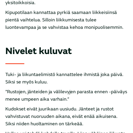
yksitoikkoisia.
Kipupotilaan kannattaa pyrkiä saamaan liikkeisiinsä
pientä vaihtelua. Silloin liikkumisesta tulee
luontevampaa ja se vahvistaa kehoa monipuolisemmin.
Nivelet kuluvat
Tuki- ja liikuntaelimistö kannattelee ihmistä joka päivä.
Siksi se myös kuluu.
”Rustojen, jänteiden ja välilevyjen parasta ennen -päiväys
menee umpeen aika varhain.”
Kudokset eivät juurikaan uusiudu. Jänteet ja rustot
vahvistuvat nuoruuden aikana, eivät enää aikuisena.
Siksi niiden huoltaminen on tärkeää.