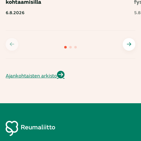
kohtaamisilla
fy
6.8.2026
5.
Ajankohtaisten arkisto