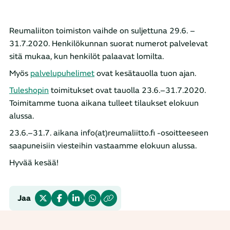
Reumaliiton toimiston vaihde on suljettuna 29.6. –
31.7.2020. Henkilökunnan suorat numerot palvelevat
sitä mukaa, kun henkilöt palaavat lomilta.
Myös
palvelupuhelimet
ovat kesätauolla tuon ajan.
Tuleshopin
toimitukset ovat tauolla 23.6.–31.7.2020.
Toimitamme tuona aikana tulleet tilaukset elokuun
alussa.
23.6.–31.7. aikana info(at)reumaliitto.fi -osoitteeseen
saapuneisiin viesteihin vastaamme elokuun alussa.
Hyvää kesää!
Jaa