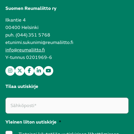
Suomen Reumaliitto ry
Ilkantie 4
00400 Helsinki
puh. (044) 351 5768
etunimi.sukunimi@reumaliitto.fi
info@reumaliitto.fi
Y-tunnus 0201969-6
Tilaa uutiskirje
Yleinen liiton uutiskirje
*