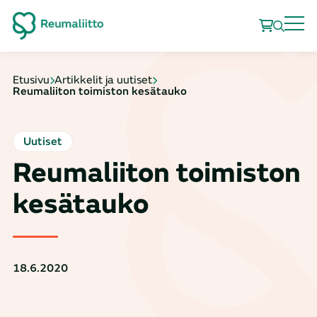
Etusivu
Artikkelit ja uutiset
Reumaliiton toimiston kesätauko
Uutiset
Reumaliiton toimiston
kesätauko
18.6.2020