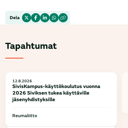
Dela
Tapahtumat
12.8.2026
SivisKampus-käyttökoulutus vuonna
2026 Siviksen tukea käyttäville
jäsenyhdistyksille
Reumaliitto