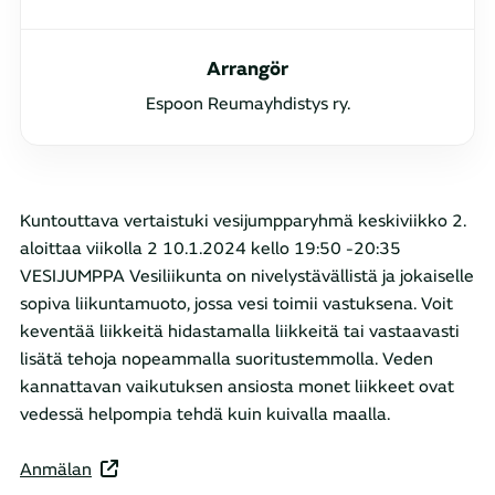
Arrangör
Espoon Reumayhdistys ry.
Kuntouttava vertaistuki vesijumpparyhmä keskiviikko 2.
aloittaa viikolla 2 10.1.2024 kello 19:50 -20:35
VESIJUMPPA Vesiliikunta on nivelystävällistä ja jokaiselle
sopiva liikuntamuoto, jossa vesi toimii vastuksena. Voit
keventää liikkeitä hidastamalla liikkeitä tai vastaavasti
lisätä tehoja nopeammalla suoritustemmolla. Veden
kannattavan vaikutuksen ansiosta monet liikkeet ovat
vedessä helpompia tehdä kuin kuivalla maalla.
Anmälan