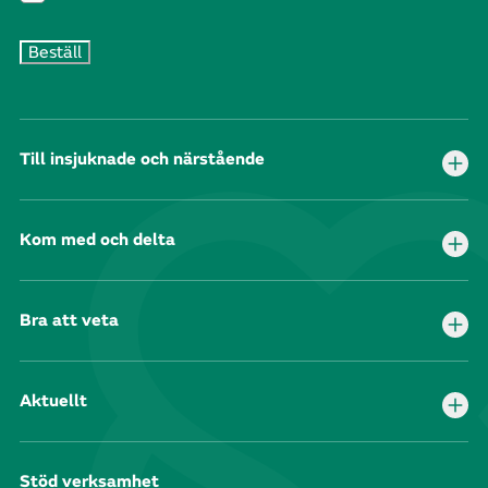
Till insjuknade och närstående
Kom med och delta
Bra att veta
Aktuellt
Stöd verksamhet