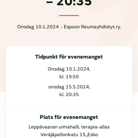
– 20:35
Onsdag 10.1.2024
Espoon Reumayhdistys ry.
Tidpunkt för evenemanget
Onsdag 10.1.2024,
kl. 19:50
onsdag 15.5.2024,
kl. 20:35
Plats för evenemanget
Leppävaaran uimahalli, terapia-allas
Veräjäpellonkatu 15,,Esbo