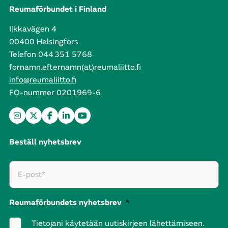
Reumaförbundet i Finland
Ilkkavägen 4
00400 Helsingfors
Telefon 044 351 5768
fornamn.efternamn(at)reumaliitto.fi
info@reumaliitto.fi
FO-nummer 0201969-6
Beställ nyhetsbrev
Reumaförbundets nyhetsbrev
*
Tietojani käytetään uutiskirjeen lähettämiseen.