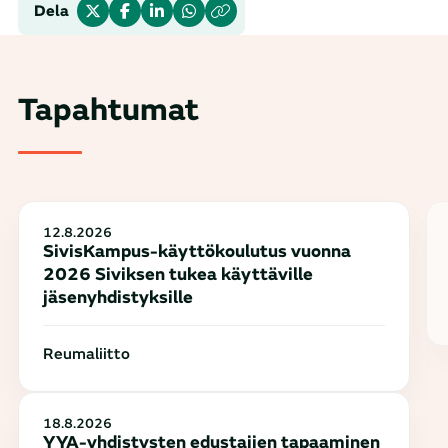
Dela
Tapahtumat
12.8.2026
SivisKampus-käyttökoulutus vuonna
2026 Siviksen tukea käyttäville
jäsenyhdistyksille
Reumaliitto
18.8.2026
YYA-yhdistysten edustajien tapaaminen