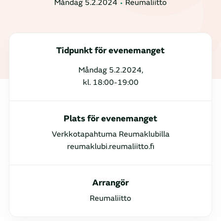
Måndag 5.2.2024
Reumaliitto
Tidpunkt för evenemanget
Måndag 5.2.2024,
kl. 18:00-19:00
Plats för evenemanget
Verkkotapahtuma Reumaklubilla
reumaklubi.reumaliitto.fi
Arrangör
Reumaliitto