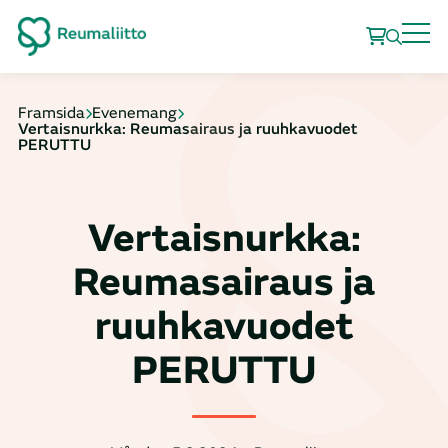
Framsida
Evenemang
Vertaisnurkka: Reumasairaus ja ruuhkavuodet
PERUTTU
Vertaisnurkka:
Reumasairaus ja
ruuhkavuodet
PERUTTU