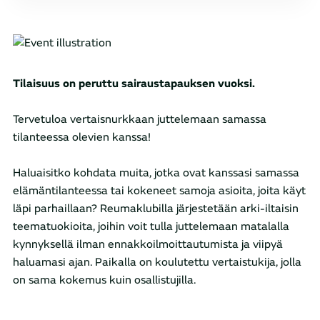
Tilaisuus on peruttu sairaustapauksen vuoksi.
Tervetuloa vertaisnurkkaan juttelemaan samassa
tilanteessa olevien kanssa!
Haluaisitko kohdata muita, jotka ovat kanssasi samassa
elämäntilanteessa tai kokeneet samoja asioita, joita käyt
läpi parhaillaan? Reumaklubilla järjestetään arki-iltaisin
teematuokioita, joihin voit tulla juttelemaan matalalla
kynnyksellä ilman ennakkoilmoittautumista ja viipyä
haluamasi ajan. Paikalla on koulutettu vertaistukija, jolla
on sama kokemus kuin osallistujilla.