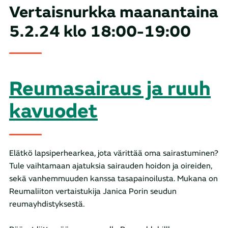
Vertaisnurkka maanantaina
5.2.24 klo 18:00-19:00
Reumasairaus ja ruuh
kavuodet
Elätkö lapsiperhearkea, jota värittää oma sairastuminen?
Tule vaihtamaan ajatuksia sairauden hoidon ja oireiden,
sekä vanhemmuuden kanssa tasapainoilusta. Mukana on
Reumaliiton vertaistukija Janica Porin seudun
reumayhdistyksestä.