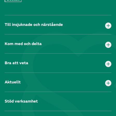
Till insjuknade och närstående
Kom med och delta
Bra att veta
Aktuellt
Stöd verksamhet